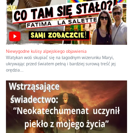
Niewygodne kulisy alpejskiego objawienia
Watykan woli skupiać się na łagodnym wizerunku Maryi,
ukrywając przed światem pełną i bardziej surową treść jej
orędzia.
...