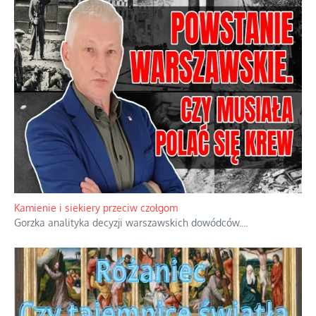
Kamienie i siekiery przeciw czołgom
Gorzka analityka decyzji warszawskich dowódców.
...