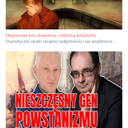
Ekspresowy kurs zbawienia z rodzinną katastrofą
Dramatyczne skutki skrajnej nadgorliwości we wspólnocie.
...