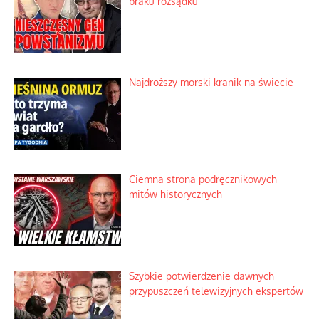
braku rozsądku
Najdroższy morski kranik na świecie
Ciemna strona podręcznikowych
mitów historycznych
Szybkie potwierdzenie dawnych
przypuszczeń telewizyjnych ekspertów