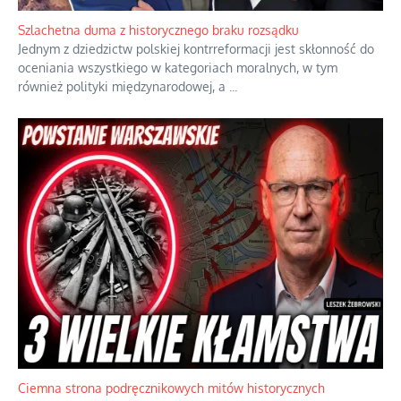
Szlachetna duma z historycznego braku rozsądku
Jednym z dziedzictw polskiej kontrreformacji jest skłonność do
oceniania wszystkiego w kategoriach moralnych, w tym
również polityki międzynarodowej, a
...
Ciemna strona podręcznikowych mitów historycznych