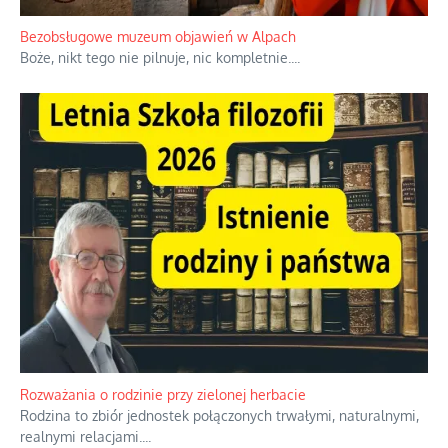
Bezobsługowe muzeum objawień w Alpach
Boże, nikt tego nie pilnuje, nic kompletnie.
...
Rozważania o rodzinie przy zielonej herbacie
Rodzina to zbiór jednostek połączonych trwałymi, naturalnymi,
realnymi relacjami.
...