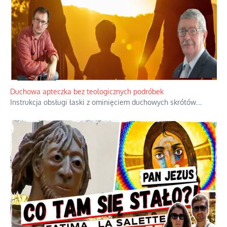
Duchowa apteczka bez teologicznych podróbek
Instrukcja obsługi łaski z ominięciem duchowych skrótów.
...