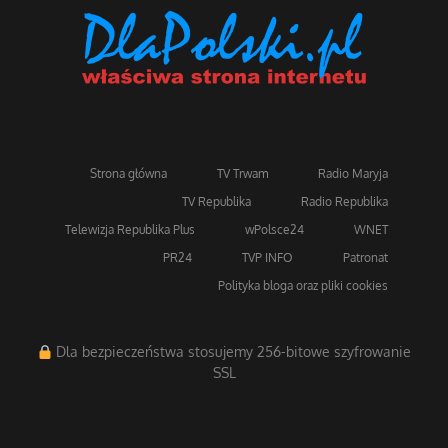
Strona główna
TV Trwam
Radio Maryja
TV Republika
Radio Republika
Telewizja Republika Plus
wPolsce24
WNET
PR24
TVP INFO
Patronat
Polityka bloga oraz pliki cookies
Dla bezpieczeństwa stosujemy 256-bitowe szyfrowanie
SSL