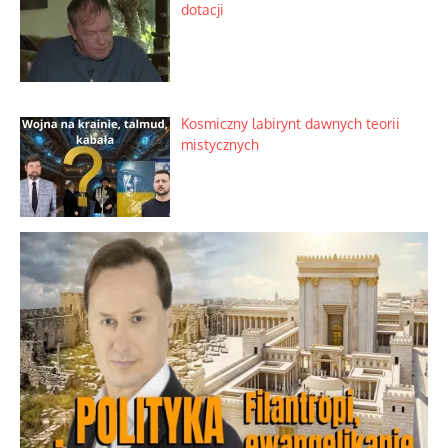
dotacji
Kosmiczny labirynt dawnych teorii
mistycznych