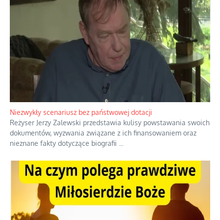
Niezwykły scenariusz bez państwowej dotacji
Reżyser Jerzy Zalewski przedstawia kulisy powstawania swoich
dokumentów, wyzwania związane z ich finansowaniem oraz
nieznane fakty dotyczące biografii
...