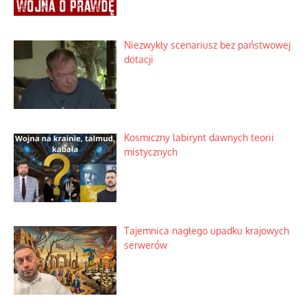
Niezwykły scenariusz bez państwowej
dotacji
Kosmiczny labirynt dawnych teorii
mistycznych
Tajemnica nagłego upadku krajowych
serwerów