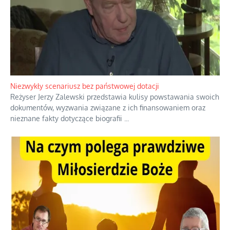
Niezwykły scenariusz bez państwowej dotacji
Reżyser Jerzy Zalewski przedstawia kulisy powstawania swoich
dokumentów, wyzwania związane z ich finansowaniem oraz
nieznane fakty dotyczące biografii
...