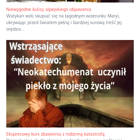
Niewygodne kulisy alpejskiego objawienia
Watykan woli skupiać się na łagodnym wizerunku Maryi,
ukrywając przed światem pełną i bardziej surową treść jej
orędzia.
...
Ekspresowy kurs zbawienia z rodzinną katastrofą