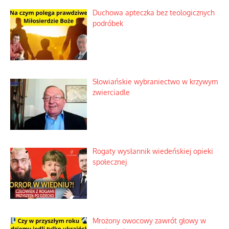
Duchowa apteczka bez teologicznych
podróbek
Słowiańskie wybraniectwo w krzywym
zwierciadle
Rogaty wysłannik wiedeńskiej opieki
społecznej
Mrożony owocowy zawrót głowy w