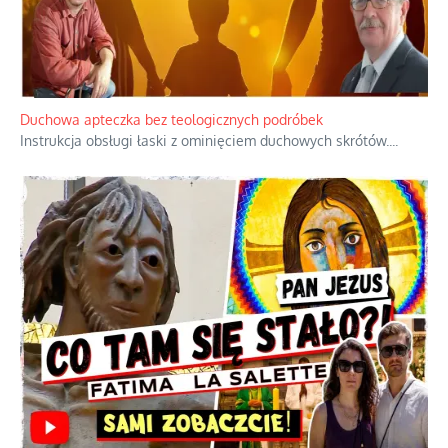
Duchowa apteczka bez teologicznych podróbek
Instrukcja obsługi łaski z ominięciem duchowych skrótów.
...