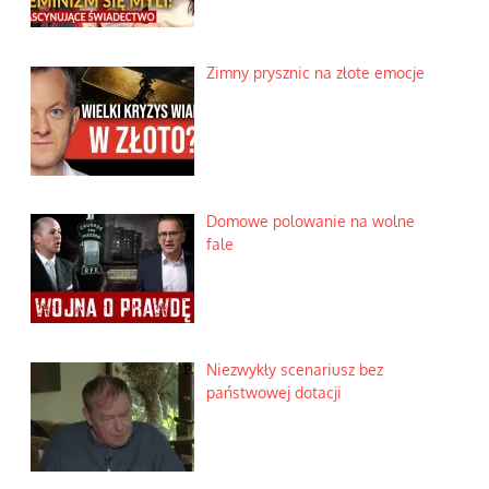
Zimny prysznic na złote emocje
Domowe polowanie na wolne
fale
Niezwykły scenariusz bez
państwowej dotacji