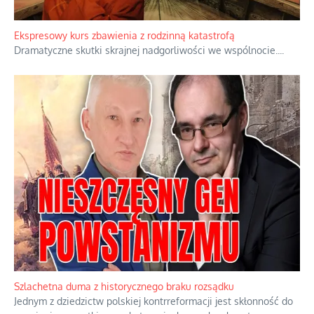
Ekspresowy kurs zbawienia z rodzinną katastrofą
Dramatyczne skutki skrajnej nadgorliwości we wspólnocie.
...
Szlachetna duma z historycznego braku rozsądku
Jednym z dziedzictw polskiej kontrreformacji jest skłonność do