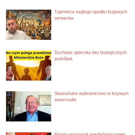
Tajemnica nagłego upadku krajowych
serwerów
Duchowa apteczka bez teologicznych
podróbek
Słowiańskie wybraniectwo w krzywym
zwierciadle
Rogaty wysłannik wiedeńskiej opieki