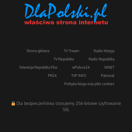
Strona główna
TV Trwam
Radio Maryja
TV Republika
Radio Republika
Telewizja Republika Plus
wPolsce24
WNET
PR24
TVP INFO
Patronat
Polityka bloga oraz pliki cookies
Dla bezpieczeństwa stosujemy 256-bitowe szyfrowanie
SSL