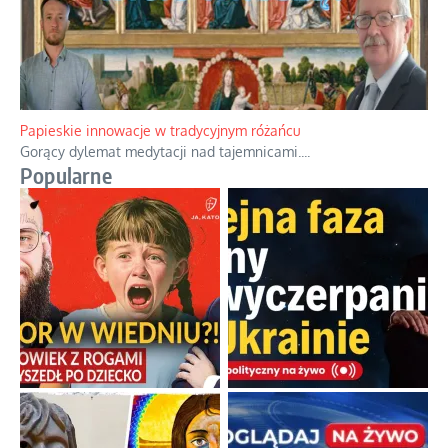
Papieskie innowacje w tradycyjnym różańcu
Gorący dylemat medytacji nad tajemnicami.
...
Popularne