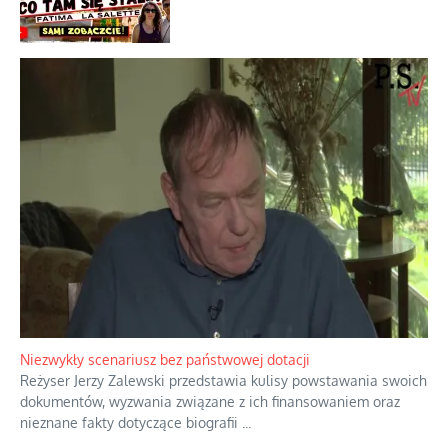
Niezwykły scenariusz bez państwowej dotacji
Reżyser Jerzy Zalewski przedstawia kulisy powstawania swoich
dokumentów, wyzwania związane z ich finansowaniem oraz
nieznane fakty dotyczące biografii
...