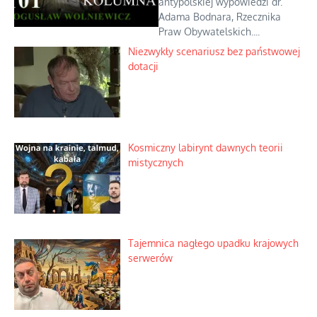
antypolskiej wypowiedzi dr.
Adama Bodnara, Rzecznika
Praw Obywatelskich....
Niezwykły scenariusz bez państwowej
dotacji
Kosmiczny labirynt dawnych teorii
mistycznych
Tajemnica nagłego upadku krajowych
serwerów