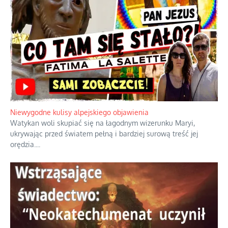
Niewygodne kulisy alpejskiego objawienia
Watykan woli skupiać się na łagodnym wizerunku Maryi,
ukrywając przed światem pełną i bardziej surową treść jej
orędzia.
...