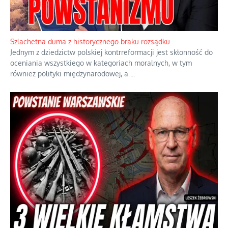
Szlachetna duma z historycznego braku rozsądku
Jednym z dziedzictw polskiej kontrreformacji jest skłonność do
oceniania wszystkiego w kategoriach moralnych, w tym
również polityki międzynarodowej, a
...