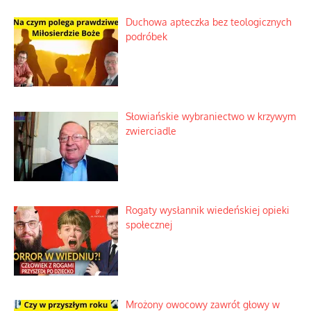
Duchowa apteczka bez teologicznych
podróbek
Słowiańskie wybraniectwo w krzywym
zwierciadle
Rogaty wysłannik wiedeńskiej opieki
społecznej
Mrożony owocowy zawrót głowy w