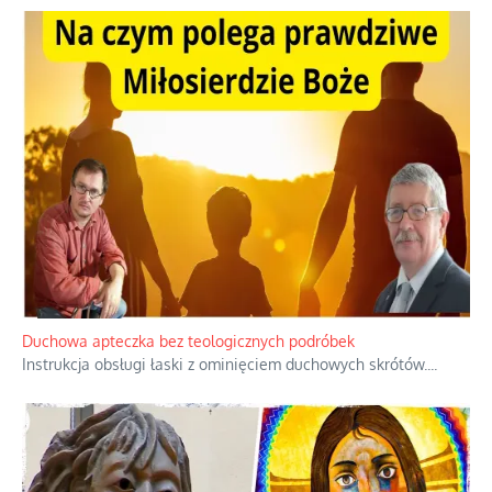
Duchowa apteczka bez teologicznych podróbek
Instrukcja obsługi łaski z ominięciem duchowych skrótów.
...