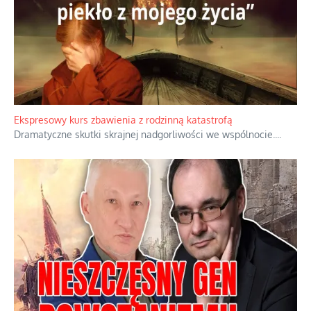
Ekspresowy kurs zbawienia z rodzinną katastrofą
Dramatyczne skutki skrajnej nadgorliwości we wspólnocie.
...