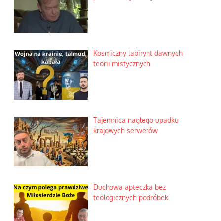
Kosmiczny labirynt dawnych
teorii mistycznych
Tajemnica nagłego upadku
krajowych serwerów
Duchowa apteczka bez
teologicznych podróbek