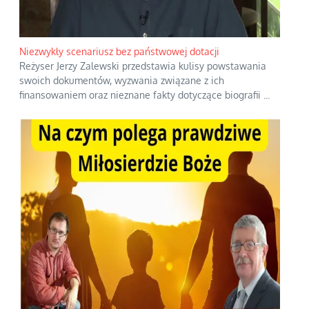
Niezwykły scenariusz bez państwowej dotacji
Reżyser Jerzy Zalewski przedstawia kulisy powstawania
swoich dokumentów, wyzwania związane z ich
finansowaniem oraz nieznane fakty dotyczące biografii
...