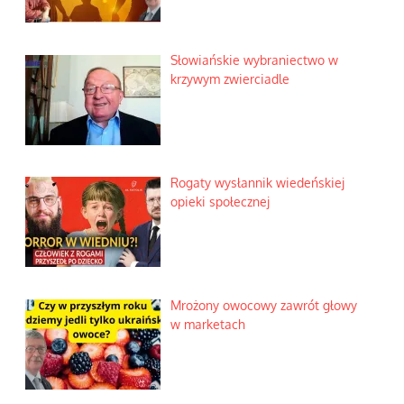
Słowiańskie wybraniectwo w
krzywym zwierciadle
Rogaty wysłannik wiedeńskiej
opieki społecznej
Mrożony owocowy zawrót głowy
w marketach