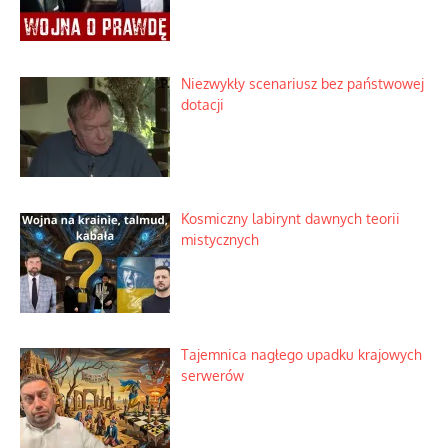
Domowe polowanie na wolne fale
Niezwykły scenariusz bez państwowej
dotacji