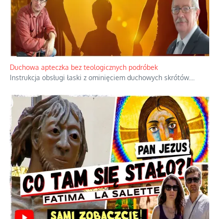
Niezwykły scenariusz bez państwowej dotacji
Reżyser Jerzy Zalewski przedstawia kulisy powstawania swoich
dokumentów, wyzwania związane z ich finansowaniem oraz
nieznane fakty dotyczące biografii
...