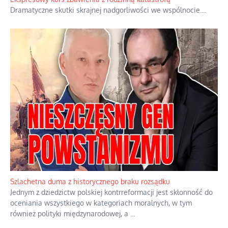
orędzia.
...
Ekspresowy kurs zbawienia z rodzinną katastrofą
Dramatyczne skutki skrajnej nadgorliwości we wspólnocie.
...