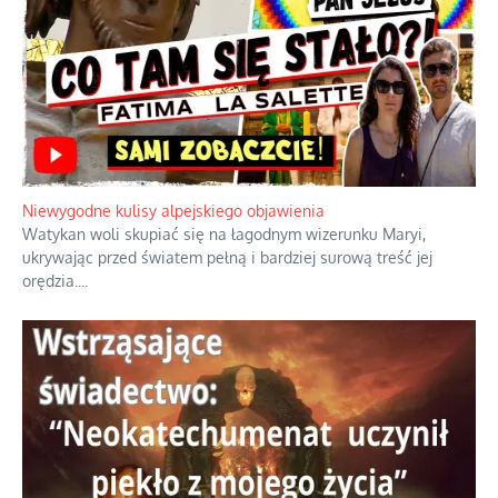
Niewygodne kulisy alpejskiego objawienia
Watykan woli skupiać się na łagodnym wizerunku Maryi,
ukrywając przed światem pełną i bardziej surową treść jej
orędzia.
...