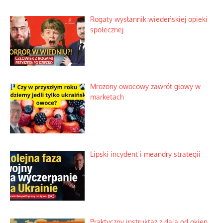
Rogaty wysłannik wiedeńskiej opieki
społecznej
Mrożony owocowy zawrót głowy w
marketach
Lipski incydent i meandry strategii
Praktyczny instruktaż z dala od okien