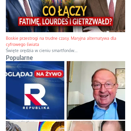
Boskie przestrogi na trudne czasy. Maryjna alternatywa dla
cyfrowego świata
Święte orędzia w cieniu smartfonów.
...
Popularne