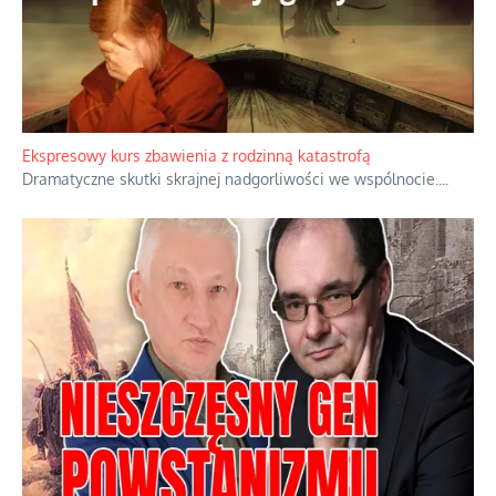
Ekspresowy kurs zbawienia z rodzinną katastrofą
Dramatyczne skutki skrajnej nadgorliwości we wspólnocie.
...