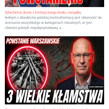
Szlachetna duma z historycznego braku rozsądku
Jednym z dziedzictw polskiej kontrreformacji jest skłonność do
oceniania wszystkiego w kategoriach moralnych, w tym
również polityki międzynarodowej, a
...