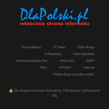
Strona główna
TV Trwam
Radio Maryja
TV Republika
Radio Republika
Telewizja Republika Plus
wPolsce24
WNET
PR24
TVP INFO
Patronat
Polityka bloga oraz pliki cookies
Dla bezpieczeństwa stosujemy 256-bitowe szyfrowanie
SSL