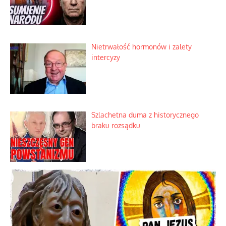
Nietrwałość hormonów i zalety
intercyzy
Szlachetna duma z historycznego
braku rozsądku