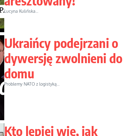
aresztowany!
Lucyna Kulińska...
Ukraińcy podejrzani o
dywersję zwolnieni do
domu
Problemy NATO z logistyką...
Kto lepiej wie, jak