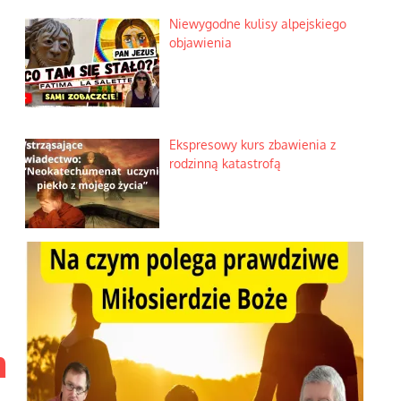
Niewygodne kulisy alpejskiego
objawienia
Ekspresowy kurs zbawienia z
rodzinną katastrofą
h