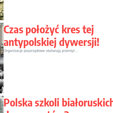
Czas położyć kres tej
antypolskiej dywersji!
Organizacje pozarządowe ułatwiają przemyt....
Polska szkoli białoruskic