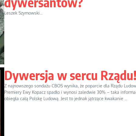
dywersantów?
Leszek Szymowski...
Dywersja w sercu Rządu
Z najnowszego sondażu CBOS wynika, że poparcie dla Rządu Ludo
Premiery Ewy Kopacz spadło i wynosi zaledwie 30% – taka informa
obiegła całą Polskę Ludową. Jest to jednak jątrzące kwakanie ...