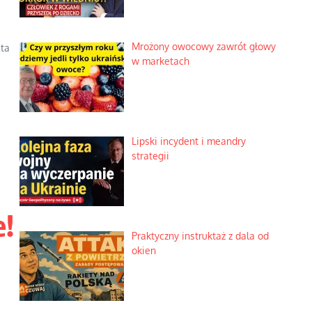
Mrożony owocowy zawrót głowy
ita
w marketach
Lipski incydent i meandry
strategii
e!
Praktyczny instruktaż z dala od
okien