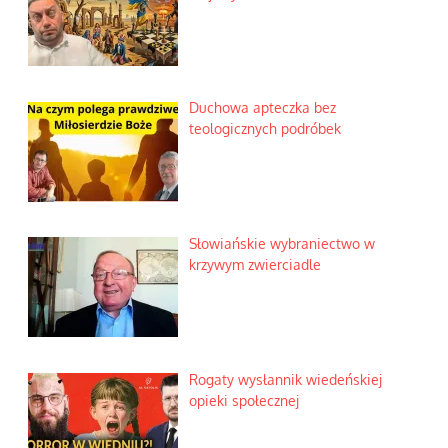
Duchowa apteczka bez
teologicznych podróbek
Słowiańskie wybraniectwo w
krzywym zwierciadle
Rogaty wysłannik wiedeńskiej
opieki społecznej