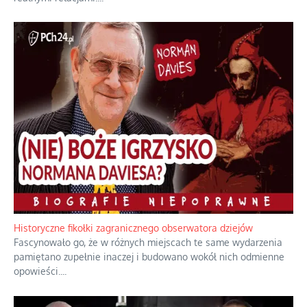
Rozważania o rodzinie przy zielonej herbacie
Rodzina to zbiór jednostek połączonych trwałymi, naturalnymi,
realnymi relacjami.
...