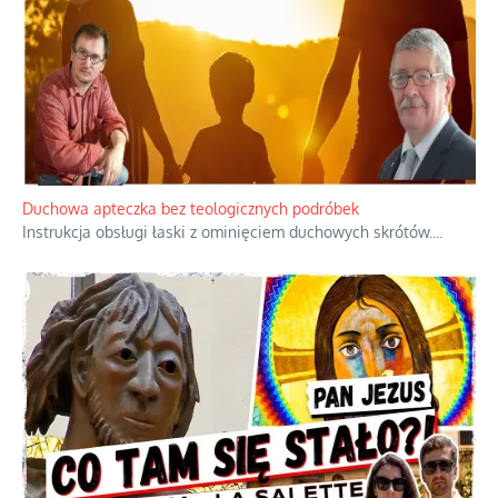
Niezwykły scenariusz bez państwowej dotacji
Reżyser Jerzy Zalewski przedstawia kulisy powstawania swoich
dokumentów, wyzwania związane z ich finansowaniem oraz
nieznane fakty dotyczące biografii
...