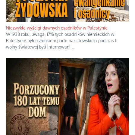
Kosmiczny labirynt dawnych teorii
mistycznych
Niezwykłe wyścigi dawnych osadników w Palestynie