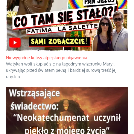
mitów historycznych
Szybkie potwierdzenie dawnych
przypuszczeń telewizyjnych ekspertów