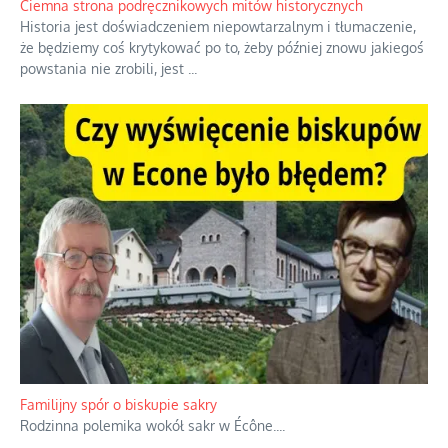
również polityki międzynarodowej, a
...
Ciemna strona podręcznikowych mitów historycznych
Historia jest doświadczeniem niepowtarzalnym i tłumaczenie,
że będziemy coś krytykować po to, żeby później znowu jakiegoś
powstania nie zrobili, jest
...