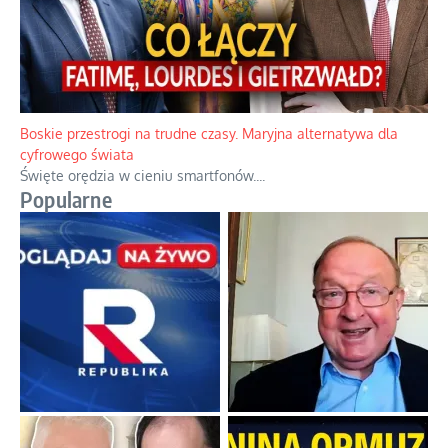
Papieskie innowacje w tradycyjnym różańcu
Gorący dylemat medytacji nad tajemnicami.
...