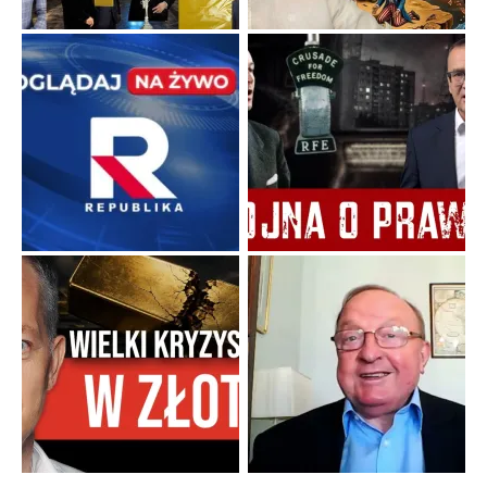
Ekspresowy kurs zbawienia z rodzinną katastrofą
Dramatyczne skutki skrajnej nadgorliwości we wspólnocie.
...
Popularne