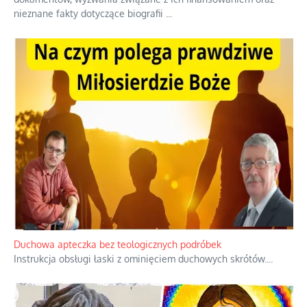
Niezwykły scenariusz bez państwowej dotacji
Reżyser Jerzy Zalewski przedstawia kulisy powstawania swoich
dokumentów, wyzwania związane z ich finansowaniem oraz
nieznane fakty dotyczące biografii
...