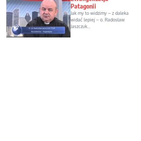
Patagonii
Jak my to widzimy – z daleka
widać lepiej – o. Radosław
Jaszczuk...