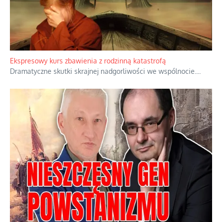
Ekspresowy kurs zbawienia z rodzinną katastrofą
Dramatyczne skutki skrajnej nadgorliwości we wspólnocie.
...