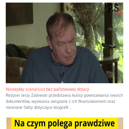
Niezwykły scenariusz bez państwowej dotacji
Reżyser Jerzy Zalewski przedstawia kulisy powstawania swoich
dokumentów, wyzwania związane z ich finansowaniem oraz
nieznane fakty dotyczące biografii
...