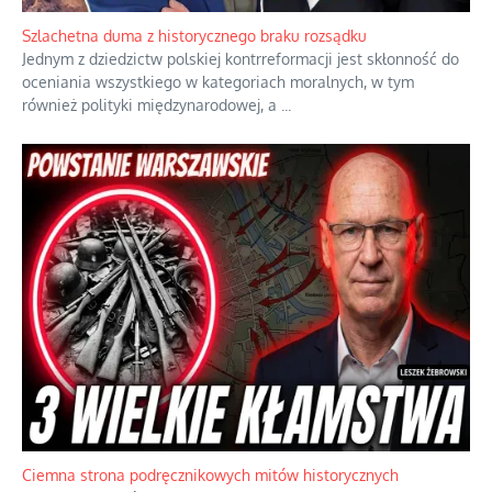
Szlachetna duma z historycznego braku rozsądku
Jednym z dziedzictw polskiej kontrreformacji jest skłonność do
oceniania wszystkiego w kategoriach moralnych, w tym
również polityki międzynarodowej, a
...
Ciemna strona podręcznikowych mitów historycznych