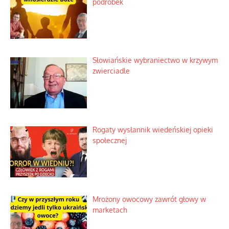
podróbek
Słowiańskie wybraniectwo w krzywym
zwierciadle
Rogaty wysłannik wiedeńskiej opieki
społecznej
Mrożony owocowy zawrót głowy w
marketach