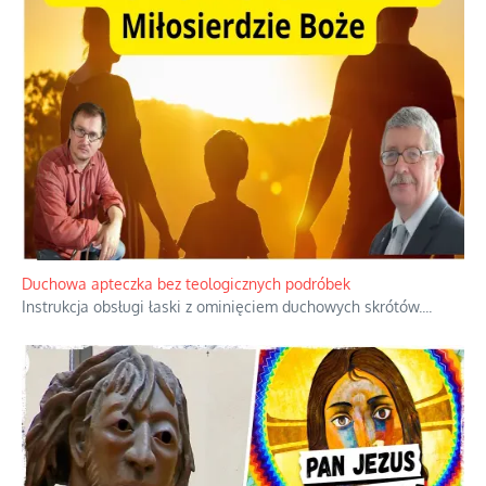
Duchowa apteczka bez teologicznych podróbek
Instrukcja obsługi łaski z ominięciem duchowych skrótów.
...