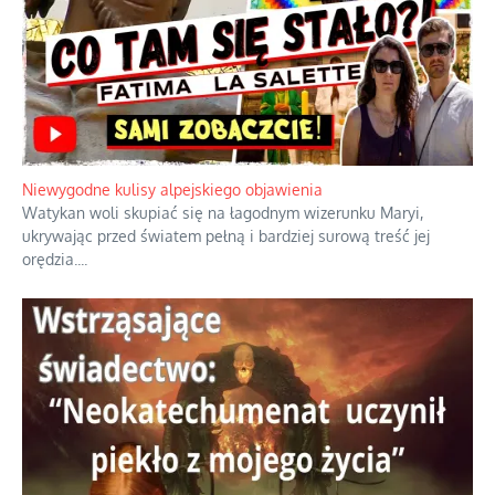
Niewygodne kulisy alpejskiego objawienia
Watykan woli skupiać się na łagodnym wizerunku Maryi,
ukrywając przed światem pełną i bardziej surową treść jej
orędzia.
...