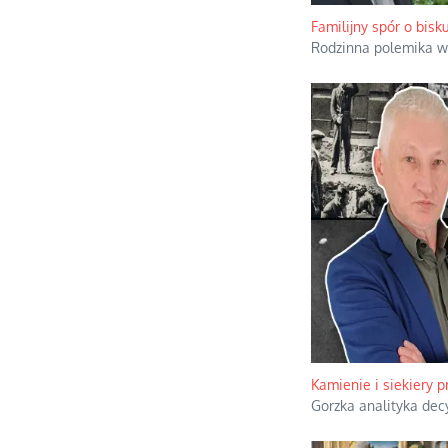
Familijny spór o bisk
Rodzinna polemika w
Kamienie i siekiery 
Gorzka analityka dec