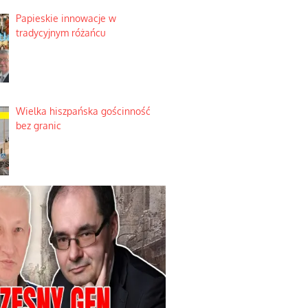
Papieskie innowacje w
tradycyjnym różańcu
Wielka hiszpańska gościnność
bez granic