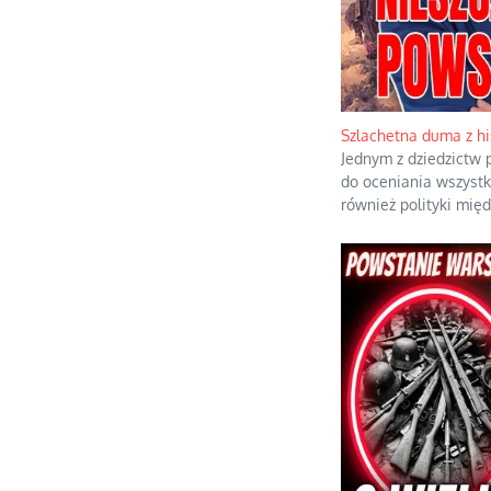
Szlachetna duma z hi
Jednym z dziedzictw p
do oceniania wszystk
również polityki mię