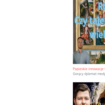
Papieskie innowacje 
Gorący dylemat medyt