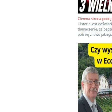
Ciemna strona podrę
Historia jest doświa
tłumaczenie, że będz
później znowu jakiego