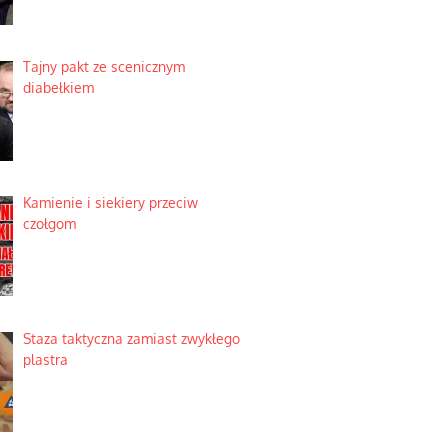
Tajny pakt ze scenicznym
diabełkiem
Kamienie i siekiery przeciw
czołgom
Staza taktyczna zamiast zwykłego
plastra