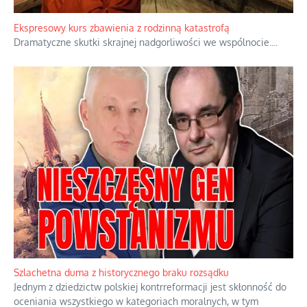
Ekspresowy kurs zbawienia z rodzinną katastrofą
Dramatyczne skutki skrajnej nadgorliwości we wspólnocie.
...