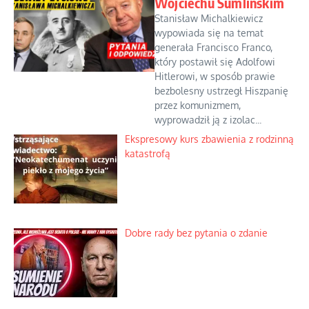
Wojciechu Sumlińskim
Stanisław Michalkiewicz
wypowiada się na temat
generała Francisco Franco,
który postawił się Adolfowi
Hitlerowi, w sposób prawie
bezbolesny ustrzegł Hiszpanię
przez komunizmem,
wyprowadził ją z izolac...