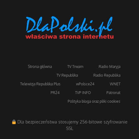
Strona główna
TV Trwam
Radio Maryja
TV Republika
Radio Republika
Telewizja Republika Plus
wPolsce24
WNET
PR24
TVP INFO
Patronat
Polityka bloga oraz pliki cookies
Dla bezpieczeństwa stosujemy 256-bitowe szyfrowanie
SSL