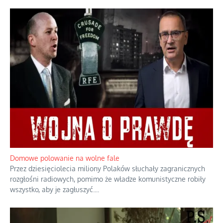
Domowe polowanie na wolne fale
Przez dziesięciolecia miliony Polaków słuchały zagranicznych
rozgłośni radiowych, pomimo że władze komunistyczne robiły
wszystko, aby je zagłuszyć.
...