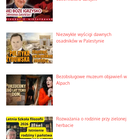
Niezwykłe wyścigi dawnych
osadników w Palestynie
Bezobsługowe muzeum objawień w
Alpach
Rozważania o rodzinie przy zielonej
herbacie