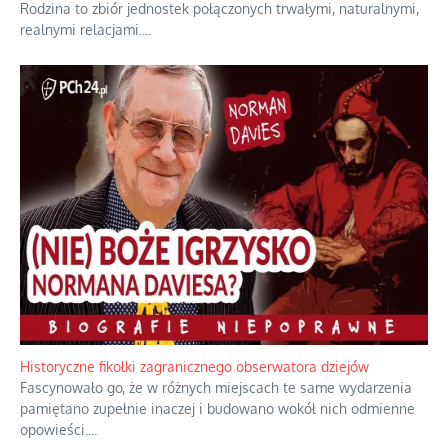
Rodzina to zbiór jednostek połączonych trwałymi, naturalnymi,
realnymi relacjami.
...
Historyczne fikołki zagranicznego obserwatora dziejów
Fascynowało go, że w różnych miejscach te same wydarzenia
pamiętano zupełnie inaczej i budowano wokół nich odmienne
opowieści.
...