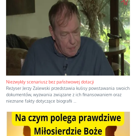
Niezwykły scenariusz bez państwowej dotacji
Reżyser Jerzy Zalewski przedstawia kulisy powstawania swoich
dokumentów, wyzwania związane z ich finansowaniem oraz
nieznane fakty dotyczące biografii
...