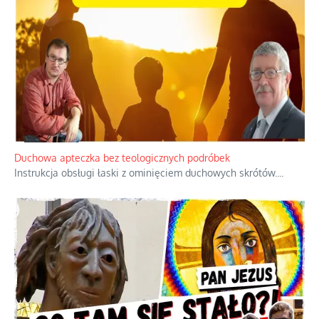
Duchowa apteczka bez teologicznych podróbek
Instrukcja obsługi łaski z ominięciem duchowych skrótów.
...