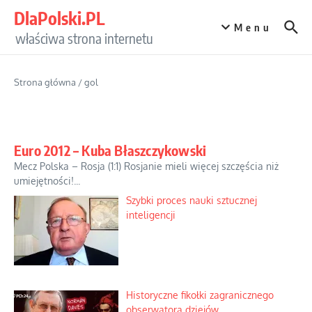
Przejdź do treści
DlaPolski.PL
Menu
właściwa strona internetu
Strona główna
/
gol
Euro 2012 – Kuba Błaszczykowski
Mecz Polska – Rosja (1:1) Rosjanie mieli więcej szczęścia niż
umiejętności!...
Szybki proces nauki sztucznej
inteligencji
Historyczne fikołki zagranicznego
obserwatora dziejów