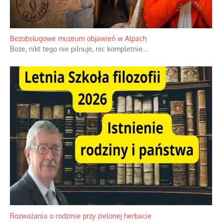
Bezobsługowe muzeum objawień w Alpach
Boże, nikt tego nie pilnuje, nic kompletnie.
...
Rozważania o rodzinie przy zielonej herbacie