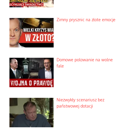
Zimny prysznic na złote emocje
Domowe polowanie na wolne
fale
Niezwykły scenariusz bez
państwowej dotacji