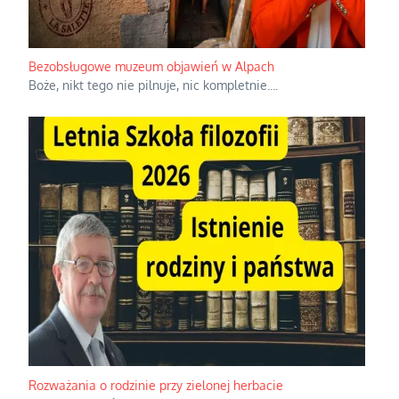
Bezobsługowe muzeum objawień w Alpach
Boże, nikt tego nie pilnuje, nic kompletnie.
...
Rozważania o rodzinie przy zielonej herbacie