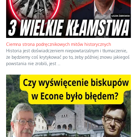
Ciemna strona podręcznikowych mitów historycznych
Historia jest doświadczeniem niepowtarzalnym i tłumaczenie,
że będziemy coś krytykować po to, żeby później znowu jakiegoś
powstania nie zrobili, jest
...