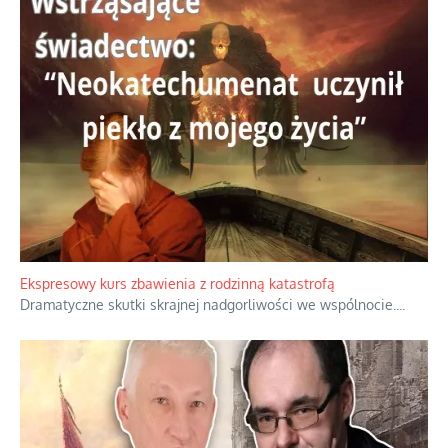
Ekspresowy kurs zbawienia z rodzinną katastrofą
Dramatyczne skutki skrajnej nadgorliwości we wspólnocie.
...