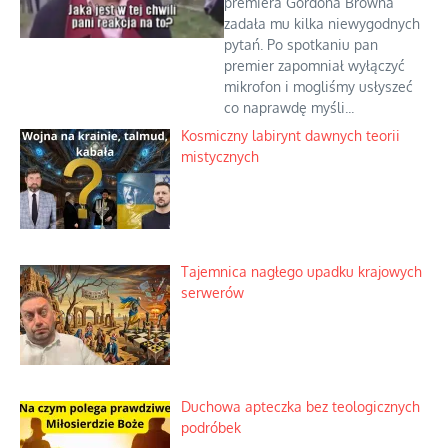
premiera Gordona Browna
zadała mu kilka niewygodnych
pytań. Po spotkaniu pan
premier zapomniał wyłączyć
mikrofon i mogliśmy usłyszeć
co naprawdę myśli...
Kosmiczny labirynt dawnych teorii
mistycznych
Tajemnica nagłego upadku krajowych
serwerów
Duchowa apteczka bez teologicznych
podróbek