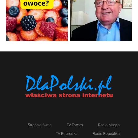
Strona główna
TV Trwam
Radio Maryja
TV Republika
Radio Republika