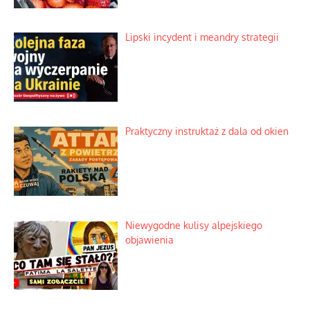
Lipski incydent i meandry strategii
Praktyczny instruktaż z dala od okien
Niewygodne kulisy alpejskiego
objawienia