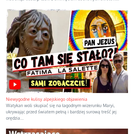
Niewygodne kulisy alpejskiego objawienia
Watykan woli skupiać się na łagodnym wizerunku Maryi,
ukrywając przed światem pełną i bardziej surową treść jej
orędzia.
...