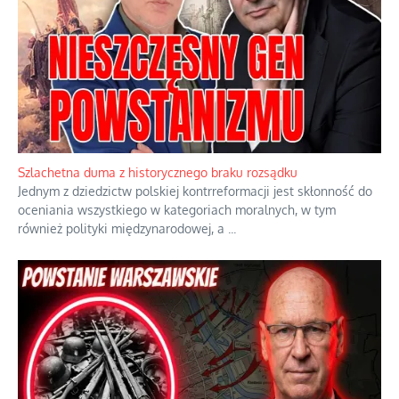
Szlachetna duma z historycznego braku rozsądku
Jednym z dziedzictw polskiej kontrreformacji jest skłonność do
oceniania wszystkiego w kategoriach moralnych, w tym
również polityki międzynarodowej, a
...