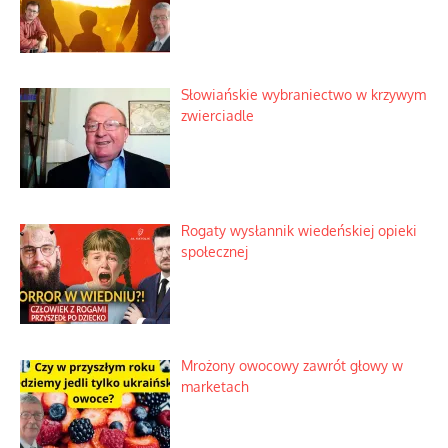
Słowiańskie wybraniectwo w krzywym
zwierciadle
Rogaty wysłannik wiedeńskiej opieki
społecznej
Mrożony owocowy zawrót głowy w
marketach