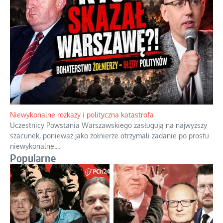
Gorzka pigułka od politycznego emeryta
Twierdzenie, że istnieje coś takiego jak odrobina tyranii,
przypomina stwierdzenie, że można być trochę w ciąży.
...