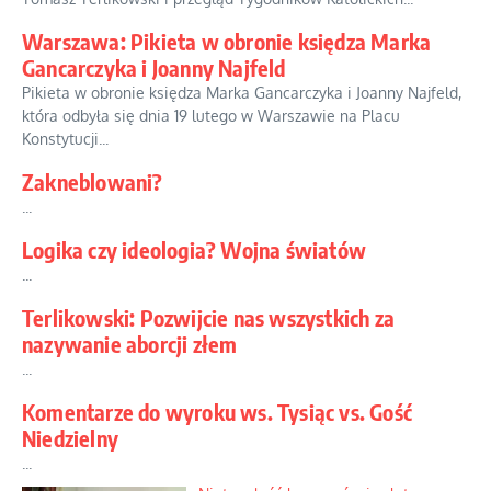
Warszawa: Pikieta w obronie księdza Marka
Gancarczyka i Joanny Najfeld
Pikieta w obronie księdza Marka Gancarczyka i Joanny Najfeld,
która odbyła się dnia 19 lutego w Warszawie na Placu
Konstytucji...
Zakneblowani?
...
Logika czy ideologia? Wojna światów
...
Terlikowski: Pozwijcie nas wszystkich za
nazywanie aborcji złem
...
Komentarze do wyroku ws. Tysiąc vs. Gość
Niedzielny
...