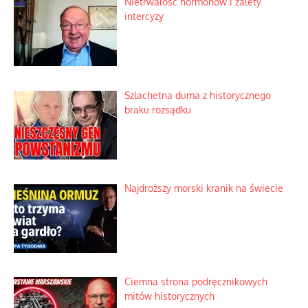
Nietrwałość hormonów i zalety
intercyzy