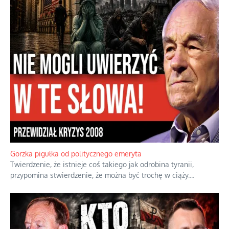
Boskie przestrogi na trudne czasy. Maryjna alternatywa dla
cyfrowego świata
Święte orędzia w cieniu smartfonów.
...