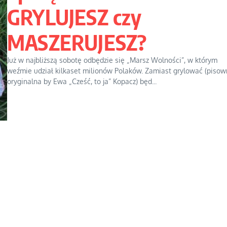
GRYLUJESZ czy
MASZERUJESZ?
Już w najbliższą sobotę odbędzie się „Marsz Wolności”, w którym
weźmie udział kilkaset milionów Polaków. Zamiast grylować (pisow
oryginalna by Ewa „Cześć, to ja” Kopacz) będ...