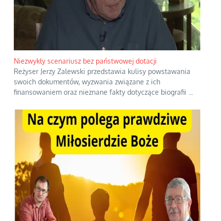
Niezwykły scenariusz bez państwowej dotacji
Reżyser Jerzy Zalewski przedstawia kulisy powstawania
swoich dokumentów, wyzwania związane z ich
finansowaniem oraz nieznane fakty dotyczące biografii
...