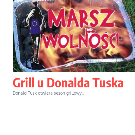
Grill u Donalda Tuska
Donald Tusk otwiera sezon grillowy...