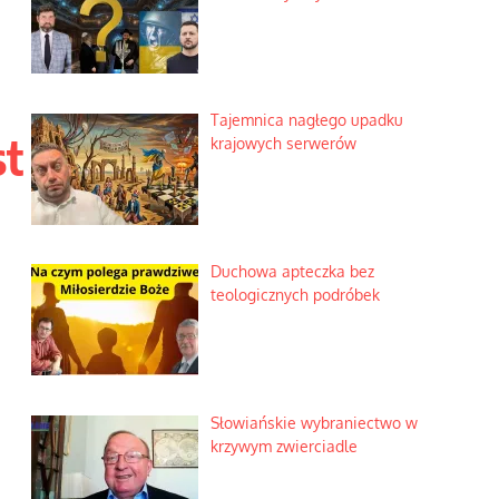
Tajemnica nagłego upadku
st
krajowych serwerów
Duchowa apteczka bez
teologicznych podróbek
Słowiańskie wybraniectwo w
krzywym zwierciadle