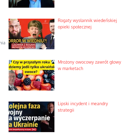
Rogaty wysłannik wiedeńskiej
opieki społecznej
nia
Mrożony owocowy zawrót głowy
w marketach
Lipski incydent i meandry
strategii