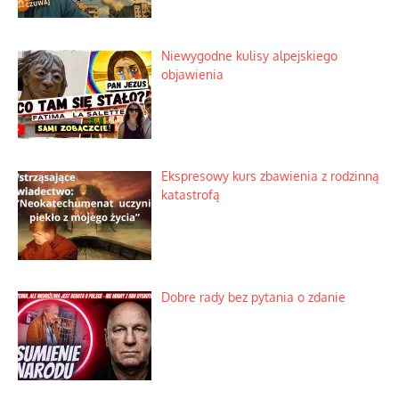
Praktyczny instruktaż z dala od okien
Niewygodne kulisy alpejskiego
objawienia