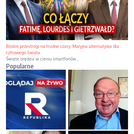
Papieskie innowacje w tradycyjnym różańcu
Gorący dylemat medytacji nad tajemnicami.
...