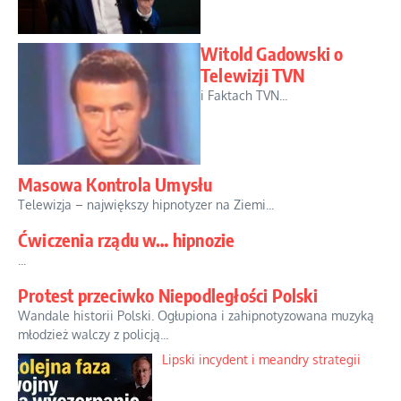
Witold Gadowski o
Telewizji TVN
i Faktach TVN...
Masowa Kontrola Umysłu
Telewizja – największy hipnotyzer na Ziemi...
Ćwiczenia rządu w… hipnozie
...
Protest przeciwko Niepodległości Polski
Wandale historii Polski. Ogłupiona i zahipnotyzowana muzyką
młodzież walczy z policją...