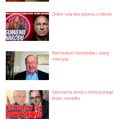
Niewygodne kulisy alpejskiego
objawienia
Ekspresowy kurs zbawienia z rodzinną
katastrofą
Dobre rady bez pytania o zdanie