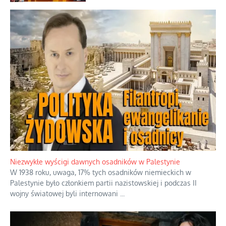
Niezwykłe wyścigi dawnych osadników w Palestynie
W 1938 roku, uwaga, 17% tych osadników niemieckich w
Palestynie było członkiem partii nazistowskiej i podczas II
wojny światowej byli internowani
...