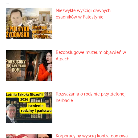
...
Niezwykłe wyścigi dawnych
osadników w Palestynie
Bezobsługowe muzeum objawień w
Alpach
Rozważania o rodzinie przy zielonej
herbacie
Korporacyjny wyścig kontra domowa