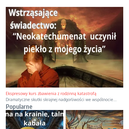
Ekspresowy kurs zbawienia z rodzinną katastrofą
Dramatyczne skutki skrajnej nadgorliwości we wspólnocie.
...
Popularne