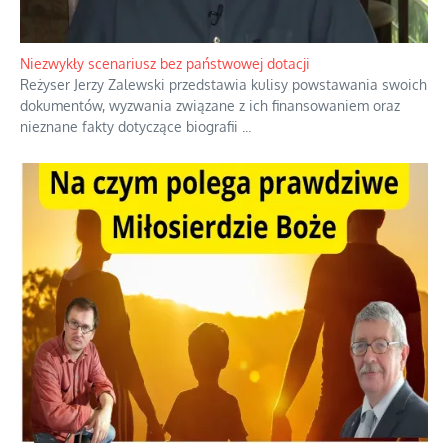
Niezwykły scenariusz bez państwowej dotacji
Reżyser Jerzy Zalewski przedstawia kulisy powstawania swoich
dokumentów, wyzwania związane z ich finansowaniem oraz
nieznane fakty dotyczące biografii
...