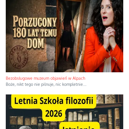
Bezobsługowe muzeum objawień w Alpach
Boże, nikt tego nie pilnuje, nic kompletnie.
...