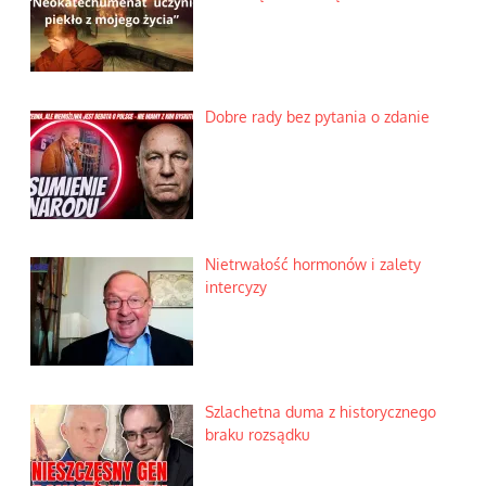
Dobre rady bez pytania o zdanie
Nietrwałość hormonów i zalety
intercyzy
Szlachetna duma z historycznego
braku rozsądku