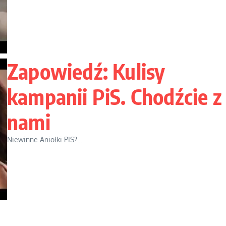
Zapowiedź: Kulisy
kampanii PiS. Chodźcie z
nami
Niewinne Aniołki PIS?...