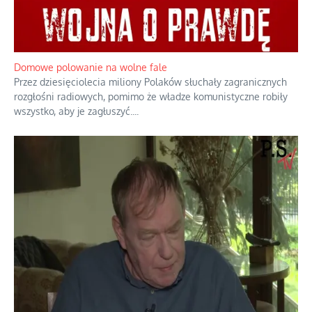
Rozważania o rodzinie przy zielonej herbacie
Rodzina to zbiór jednostek połączonych trwałymi, naturalnymi,
realnymi relacjami.
...
Domowe polowanie na wolne fale