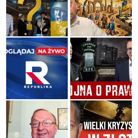
Ekspresowy kurs zbawienia z rodzinną katastrofą
Dramatyczne skutki skrajnej nadgorliwości we wspólnocie.
...
Popularne