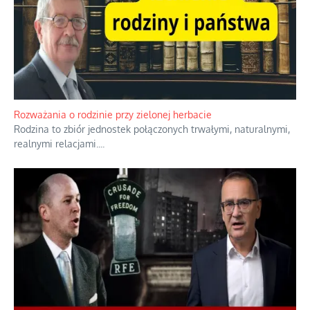
Bezobsługowe muzeum objawień w Alpach
Boże, nikt tego nie pilnuje, nic kompletnie.
...