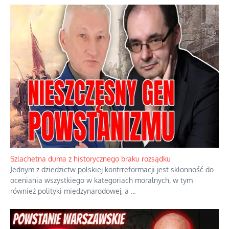
Ekspresowy kurs zbawienia z rodzinną katastrofą
Dramatyczne skutki skrajnej nadgorliwości we wspólnocie.
...