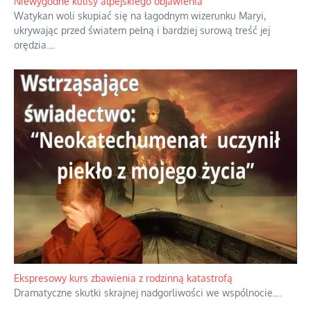
Niewygodne kulisy alpejskiego objawienia
Watykan woli skupiać się na łagodnym wizerunku Maryi,
ukrywając przed światem pełną i bardziej surową treść jej
orędzia.
...