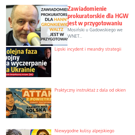
Zawiadomienie
prokuratorskie dla HGW
jest w przygotowaniu
Mosiński u Gadowskiego we
WNET...