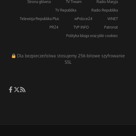
Strona główna
TV Trwam
Radio Maryja
TV Republika
Radio Republika
Telewizja Republika Plus
wPolsce24
WNET
PR24
TVP INFO
Patronat