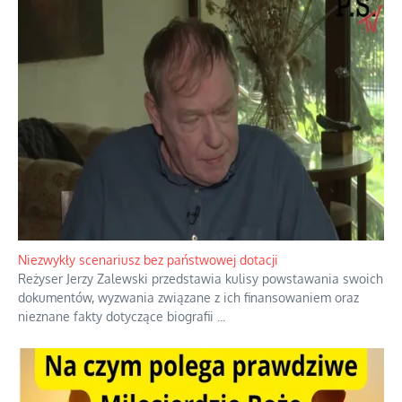
Praktyczny instruktaż z dala od okien
Niewygodne kulisy alpejskiego
objawienia