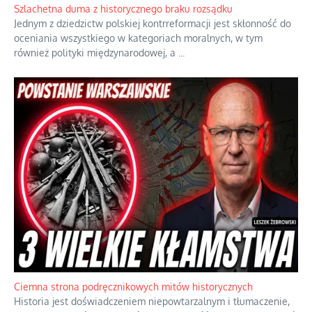
Dramatyczne skutki skrajnej nadgorliwości we wspólnocie.
...
Szlachetna duma z historycznego braku rozsądku
Jednym z dziedzictw polskiej kontrreformacji jest skłonność do
oceniania wszystkiego w kategoriach moralnych, w tym
również polityki międzynarodowej, a
...