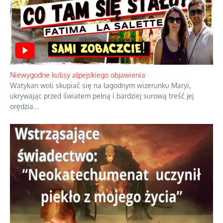
Duchowa apteczka bez teologicznych podróbek
Instrukcja obsługi łaski z ominięciem duchowych skrótów.
...