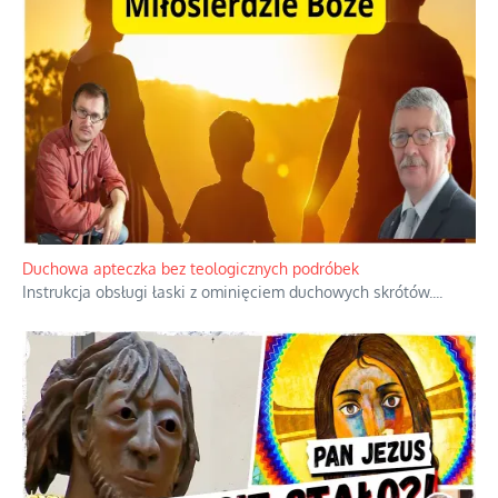
Niezwykły scenariusz bez państwowej dotacji
Reżyser Jerzy Zalewski przedstawia kulisy powstawania swoich
dokumentów, wyzwania związane z ich finansowaniem oraz
nieznane fakty dotyczące biografii
...