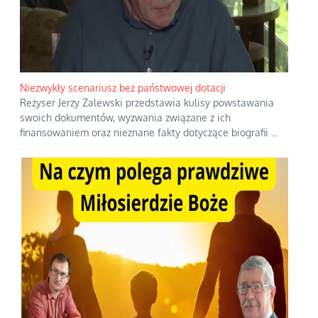
Niezwykły scenariusz bez państwowej dotacji
Reżyser Jerzy Zalewski przedstawia kulisy powstawania
swoich dokumentów, wyzwania związane z ich
finansowaniem oraz nieznane fakty dotyczące biografii
...