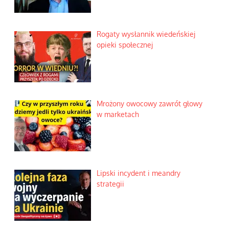
Rogaty wysłannik wiedeńskiej
opieki społecznej
Mrożony owocowy zawrót głowy
w marketach
Lipski incydent i meandry
strategii