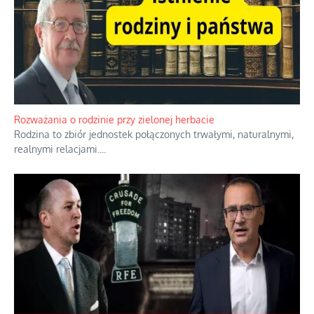
Rozważania o rodzinie przy zielonej herbacie
Rodzina to zbiór jednostek połączonych trwałymi, naturalnymi,
realnymi relacjami.
...