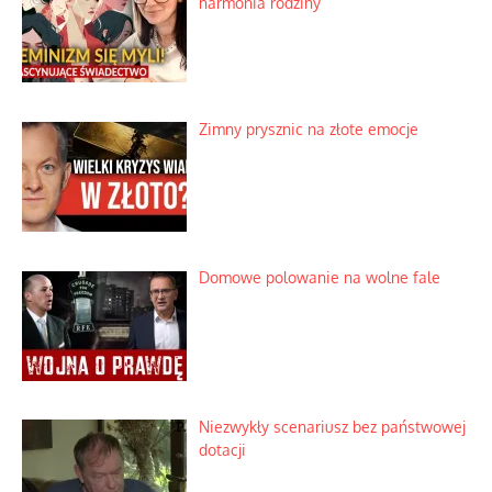
harmonia rodziny
Zimny prysznic na złote emocje
Domowe polowanie na wolne fale
Niezwykły scenariusz bez państwowej
dotacji