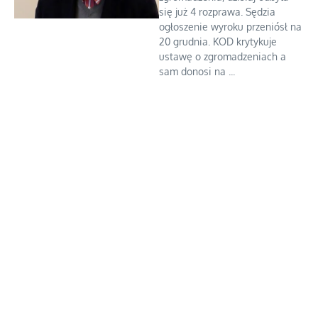
się już 4 rozprawa. Sędzia
ogłoszenie wyroku przeniósł na
20 grudnia. KOD krytykuje
ustawę o zgromadzeniach a
sam donosi na ...