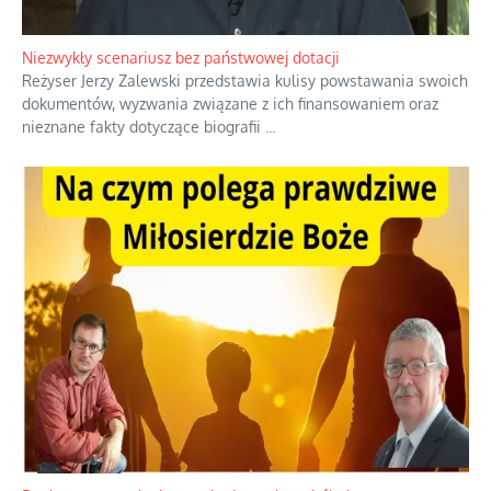
Niezwykły scenariusz bez państwowej dotacji
Reżyser Jerzy Zalewski przedstawia kulisy powstawania swoich
dokumentów, wyzwania związane z ich finansowaniem oraz
nieznane fakty dotyczące biografii
...