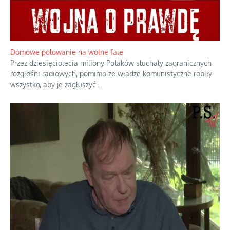
Domowe polowanie na wolne fale
Przez dziesięciolecia miliony Polaków słuchały zagranicznych
rozgłośni radiowych, pomimo że władze komunistyczne robiły
wszystko, aby je zagłuszyć.
...