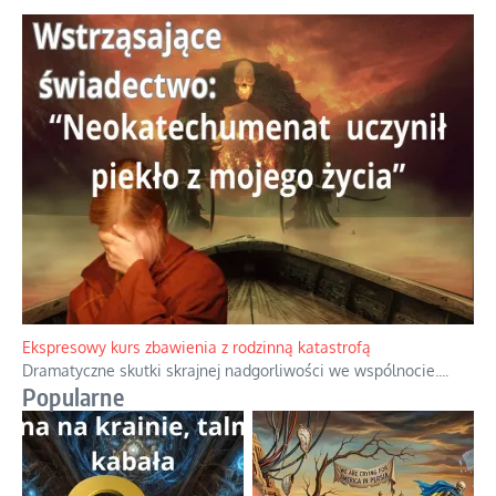
Ekspresowy kurs zbawienia z rodzinną katastrofą
Dramatyczne skutki skrajnej nadgorliwości we wspólnocie.
...
Popularne