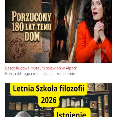
Bezobsługowe muzeum objawień w Alpach
Boże, nikt tego nie pilnuje, nic kompletnie.
...