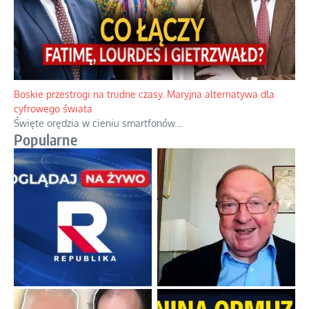
Papieskie innowacje w tradycyjnym różańcu
Gorący dylemat medytacji nad tajemnicami.
...