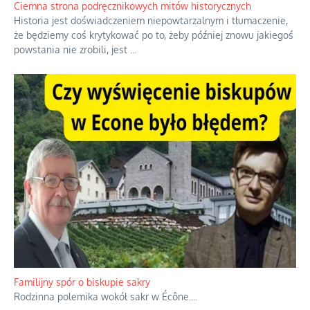
również polityki międzynarodowej, a
...
Ciemna strona podręcznikowych mitów historycznych
Historia jest doświadczeniem niepowtarzalnym i tłumaczenie,
że będziemy coś krytykować po to, żeby później znowu jakiegoś
powstania nie zrobili, jest
...