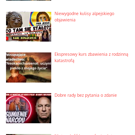
Praktyczny instruktaż z dala od okien
Niewygodne kulisy alpejskiego
objawienia