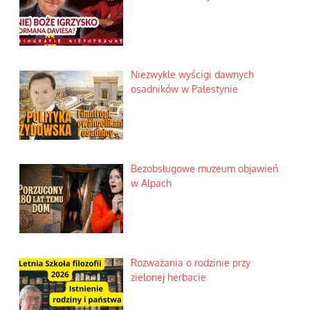
Niezwykłe wyścigi dawnych
osadników w Palestynie
Bezobsługowe muzeum objawień
w Alpach
Rozważania o rodzinie przy
zielonej herbacie