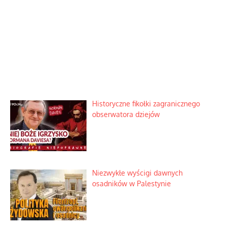
Historyczne fikołki zagranicznego
obserwatora dziejów
Niezwykłe wyścigi dawnych
osadników w Palestynie