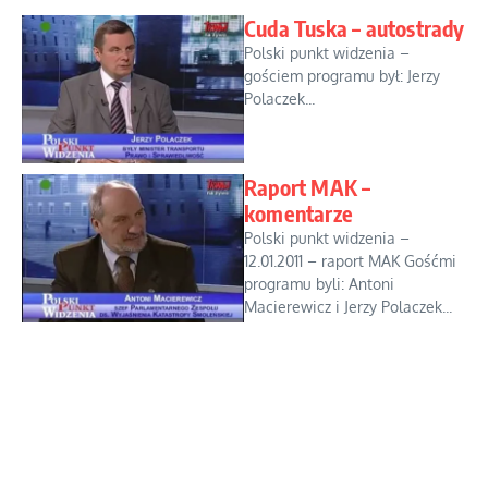
Cuda Tuska – autostrady
Polski punkt widzenia –
gościem programu był: Jerzy
Polaczek...
Raport MAK –
komentarze
Polski punkt widzenia –
12.01.2011 – raport MAK Gośćmi
programu byli: Antoni
Macierewicz i Jerzy Polaczek...