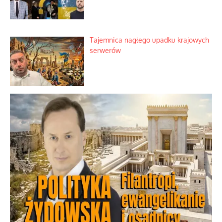
Tajemnica nagłego upadku krajowych
serwerów