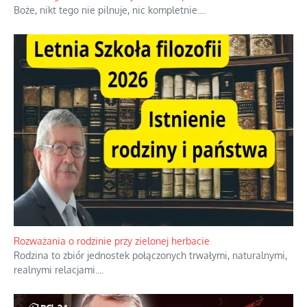
Boże, nikt tego nie pilnuje, nic kompletnie.
...
Rozważania o rodzinie przy zielonej herbacie
Rodzina to zbiór jednostek połączonych trwałymi, naturalnymi,
realnymi relacjami.
...