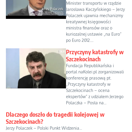
Minister transportu w rządzie
Jarosława Kaczyńskiego – Jerzy
Polaczek ujawnia mechanizmy
kreatywnej księgowości
ministra finansów oraz o
kuriozalnej ustawie „na Euro”
po Euro 2012....
Przyczyny katastrofy w
Szczekocinach
Fundacja Republikańska i
portal naKolei.pl zorganizowali
konferencję prasową pt.
„Przyczyny katastrofy w
Szczekocinach – ocena
ekspertów” z udziałem Jerzego
Polaczka – Posła na...
Dlaczego doszło do tragedii kolejowej w
Szczekocinach?
Jerzy Polaczek – Polski Punkt Widzenia...