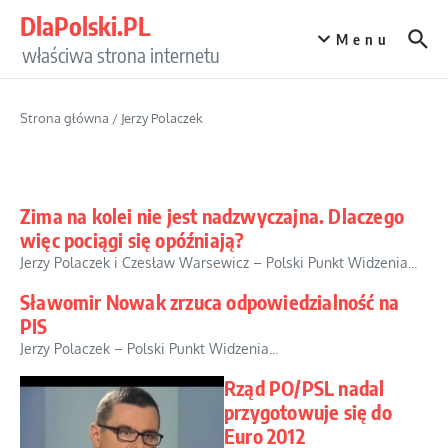
Przejdź do treści
DlaPolski.PL
Menu
właściwa strona internetu
Strona główna
/
Jerzy Polaczek
Zima na kolei nie jest nadzwyczajna. Dlaczego
więc pociągi się opóźniają?
Jerzy Polaczek i Czesław Warsewicz – Polski Punkt Widzenia...
Sławomir Nowak zrzuca odpowiedzialność na
PIS
Jerzy Polaczek – Polski Punkt Widzenia...
Rząd PO/PSL nadal
przygotowuje się do
Euro 2012