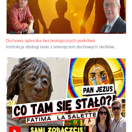
Duchowa apteczka bez teologicznych podróbek
Instrukcja obsługi łaski z ominięciem duchowych skrótów.
...