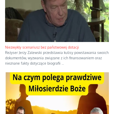
Niezwykły scenariusz bez państwowej dotacji
Reżyser Jerzy Zalewski przedstawia kulisy powstawania swoich
dokumentów, wyzwania związane z ich finansowaniem oraz
nieznane fakty dotyczące biografii
...