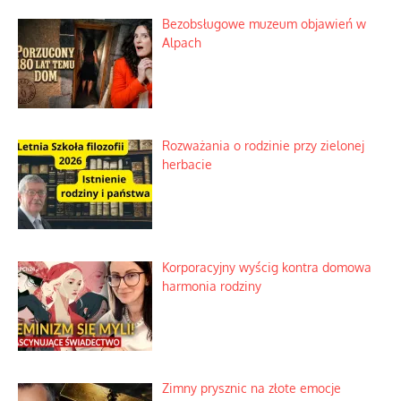
Bezobsługowe muzeum objawień w
Alpach
Rozważania o rodzinie przy zielonej
herbacie
Korporacyjny wyścig kontra domowa
harmonia rodziny
Zimny prysznic na złote emocje