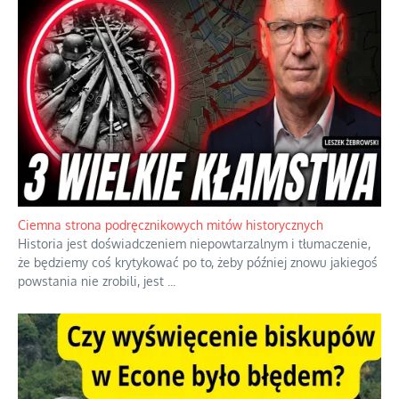
Ciemna strona podręcznikowych mitów historycznych
Historia jest doświadczeniem niepowtarzalnym i tłumaczenie,
że będziemy coś krytykować po to, żeby później znowu jakiegoś
powstania nie zrobili, jest
...