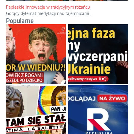
Papieskie innowacje w tradycyjnym różańcu
Gorący dylemat medytacji nad tajemnicami.
...
Popularne