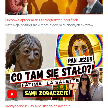
Duchowa apteczka bez teologicznych podróbek
Instrukcja obsługi łaski z ominięciem duchowych skrótów.
...
Niewygodne kulisy alpejskiego objawienia