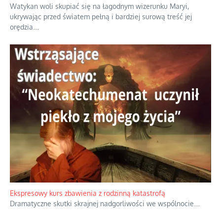
Watykan woli skupiać się na łagodnym wizerunku Maryi,
ukrywając przed światem pełną i bardziej surową treść jej
orędzia.
...
Ekspresowy kurs zbawienia z rodzinną katastrofą
Dramatyczne skutki skrajnej nadgorliwości we wspólnocie.
...