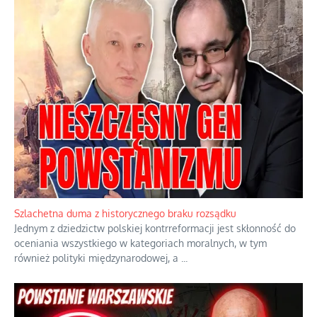
Szlachetna duma z historycznego braku rozsądku
Jednym z dziedzictw polskiej kontrreformacji jest skłonność do
oceniania wszystkiego w kategoriach moralnych, w tym
również polityki międzynarodowej, a
...