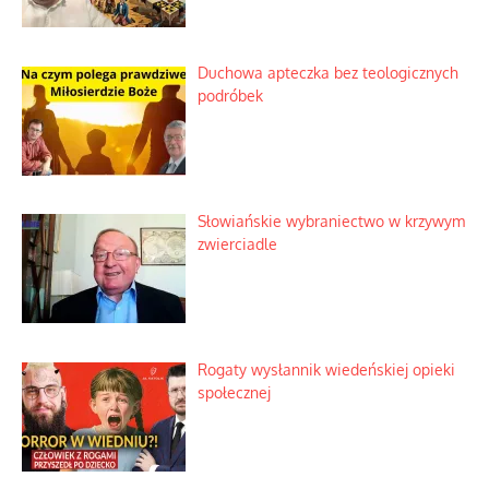
Duchowa apteczka bez teologicznych
podróbek
Słowiańskie wybraniectwo w krzywym
zwierciadle
Rogaty wysłannik wiedeńskiej opieki
społecznej