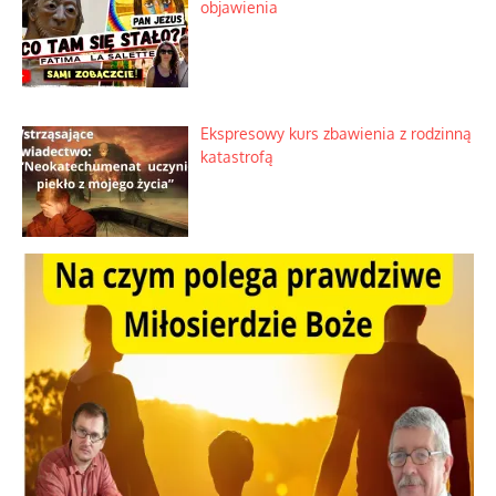
objawienia
Ekspresowy kurs zbawienia z rodzinną
katastrofą