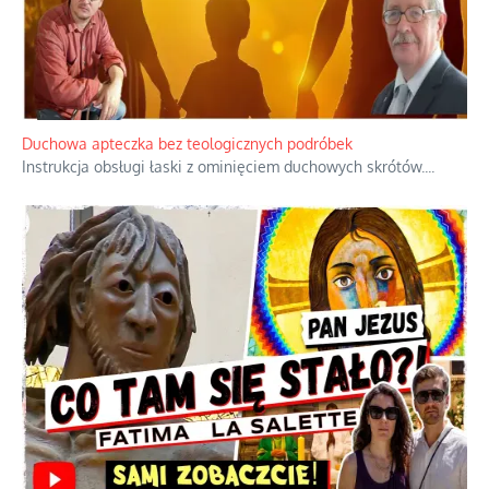
Ekspresowy kurs zbawienia z rodzinną
katastrofą