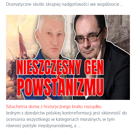
Ekspresowy kurs zbawienia z rodzinną katastrofą
Dramatyczne skutki skrajnej nadgorliwości we wspólnocie.
...