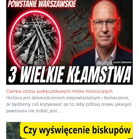
Ciemna strona podręcznikowych mitów historycznych
Historia jest doświadczeniem niepowtarzalnym i tłumaczenie,
że będziemy coś krytykować po to, żeby później znowu jakiegoś
powstania nie zrobili, jest
...