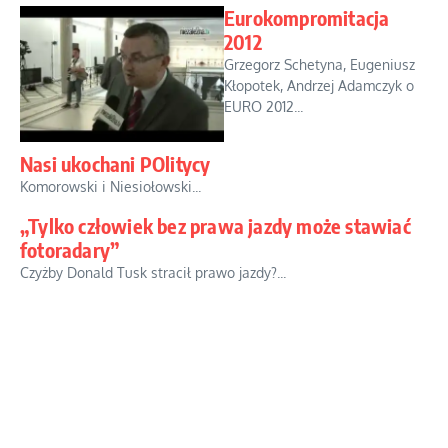
Eurokompromitacja
2012
Grzegorz Schetyna, Eugeniusz
Kłopotek, Andrzej Adamczyk o
EURO 2012...
Nasi ukochani POlitycy
Komorowski i Niesiołowski...
„Tylko człowiek bez prawa jazdy może stawiać
fotoradary”
Czyżby Donald Tusk stracił prawo jazdy?...