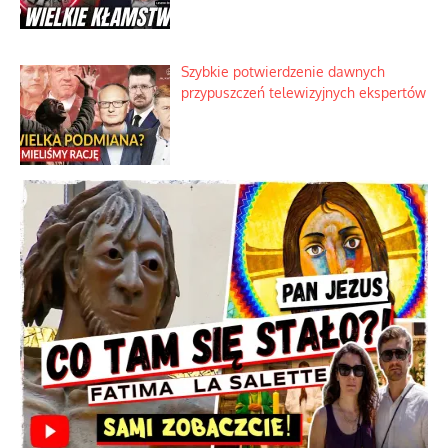
Szybkie potwierdzenie dawnych
przypuszczeń telewizyjnych ekspertów