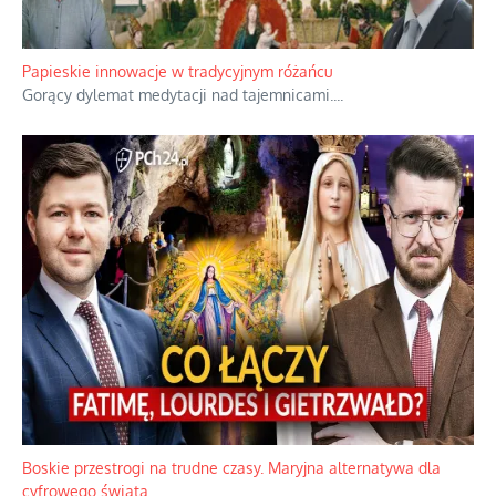
Papieskie innowacje w tradycyjnym różańcu
Gorący dylemat medytacji nad tajemnicami.
...
Boskie przestrogi na trudne czasy. Maryjna alternatywa dla
cyfrowego świata