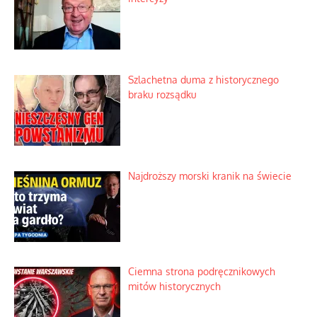
Szlachetna duma z historycznego
braku rozsądku
Najdroższy morski kranik na świecie
Ciemna strona podręcznikowych
mitów historycznych