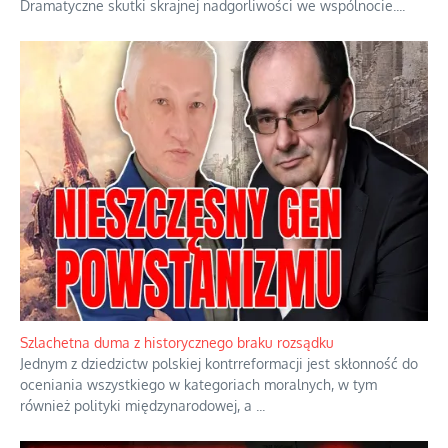
Dramatyczne skutki skrajnej nadgorliwości we wspólnocie.
...
Szlachetna duma z historycznego braku rozsądku
Jednym z dziedzictw polskiej kontrreformacji jest skłonność do
oceniania wszystkiego w kategoriach moralnych, w tym
również polityki międzynarodowej, a
...