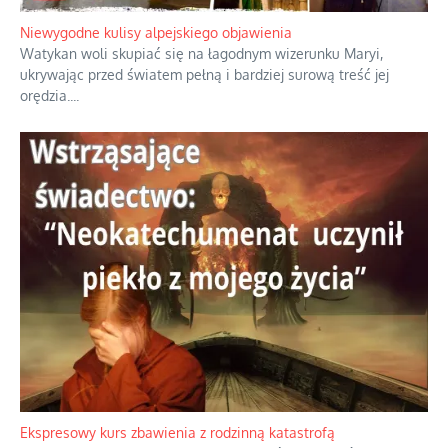
Niewygodne kulisy alpejskiego objawienia
Watykan woli skupiać się na łagodnym wizerunku Maryi,
ukrywając przed światem pełną i bardziej surową treść jej
orędzia.
...
Ekspresowy kurs zbawienia z rodzinną katastrofą