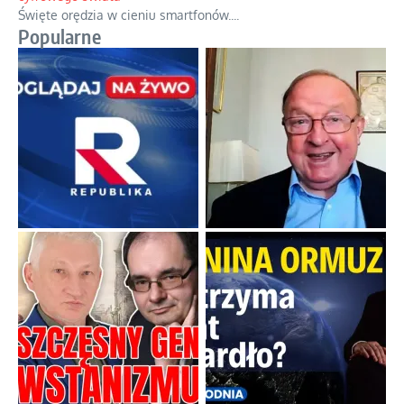
Święte orędzia w cieniu smartfonów.
...
Popularne