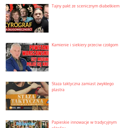
Tajny pakt ze scenicznym diabełkiem
Kamienie i siekiery przeciw czołgom
Staza taktyczna zamiast zwykłego
plastra
Papieskie innowacje w tradycyjnym