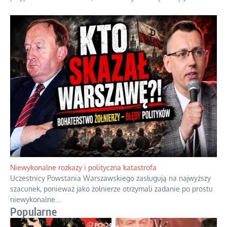
Niewykonalne rozkazy i polityczna katastrofa
Uczestnicy Powstania Warszawskiego zasługują na najwyższy
szacunek, ponieważ jako żołnierze otrzymali zadanie po prostu
niewykonalne.
...
Popularne