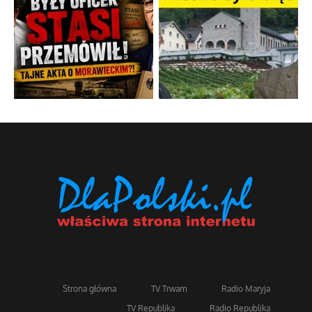
Strona główna
TV Trwam
Radio Maryja
TV Republika
Radio Republika