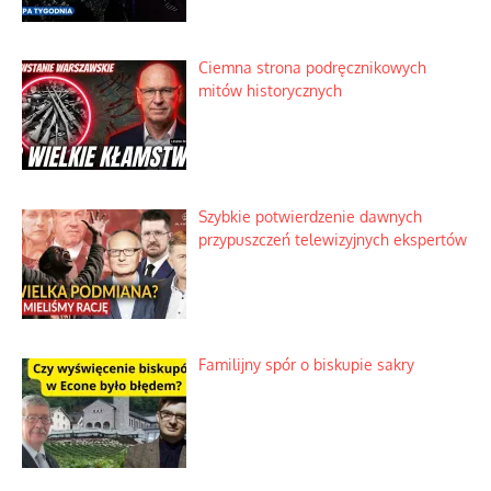
Ciemna strona podręcznikowych
mitów historycznych
Szybkie potwierdzenie dawnych
przypuszczeń telewizyjnych ekspertów
Familijny spór o biskupie sakry