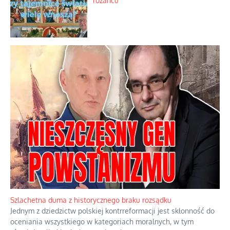
różańcu
Szlachetna duma z historycznego braku rozsądku
Jednym z dziedzictw polskiej kontrreformacji jest skłonność do
oceniania wszystkiego w kategoriach moralnych, w tym