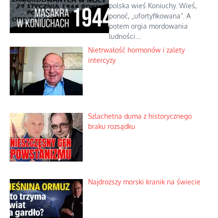
polska wieś Koniuchy. Wieś,
ponoć, „ufortyfikowana”. A
potem orgia mordowania
ludności....
Nietrwałość hormonów i zalety
intercyzy
Szlachetna duma z historycznego
braku rozsądku
Najdroższy morski kranik na świecie