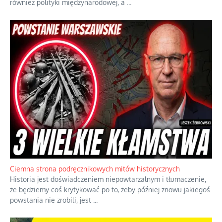
również polityki międzynarodowej, a
...
Ciemna strona podręcznikowych mitów historycznych
Historia jest doświadczeniem niepowtarzalnym i tłumaczenie,
że będziemy coś krytykować po to, żeby później znowu jakiegoś
powstania nie zrobili, jest
...