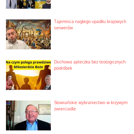
Tajemnica nagłego upadku krajowych
serwerów
Duchowa apteczka bez teologicznych
podróbek
Słowiańskie wybraniectwo w krzywym
zwierciadle