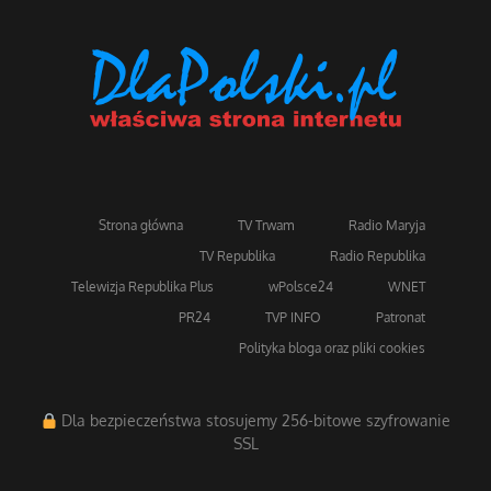
Strona główna
TV Trwam
Radio Maryja
TV Republika
Radio Republika
Telewizja Republika Plus
wPolsce24
WNET
PR24
TVP INFO
Patronat
Polityka bloga oraz pliki cookies
Dla bezpieczeństwa stosujemy 256-bitowe szyfrowanie
SSL