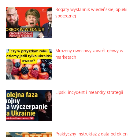
Rogaty wysłannik wiedeńskiej opieki
społecznej
Mrożony owocowy zawrót głowy w
marketach
Lipski incydent i meandry strategii
Praktyczny instruktaż z dala od okien