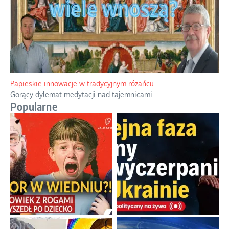
Papieskie innowacje w tradycyjnym różańcu
Gorący dylemat medytacji nad tajemnicami.
...
Popularne