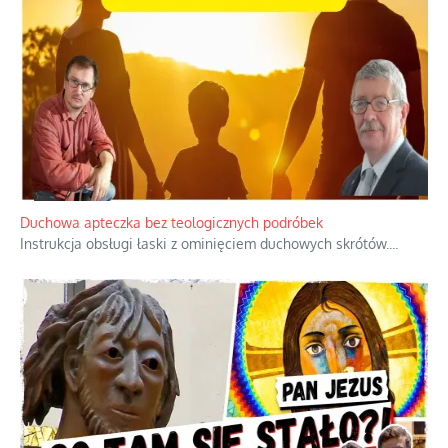
Duchowa apteczka bez teologicznych podróbek
Instrukcja obsługi łaski z ominięciem duchowych skrótów.
...