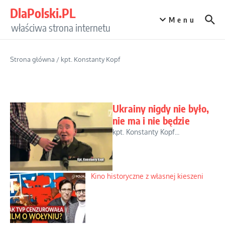
Przejdź do treści
DlaPolski.PL
Menu
właściwa strona internetu
Strona główna
/
kpt. Konstanty Kopf
Ukrainy nigdy nie było,
nie ma i nie będzie
kpt. Konstanty Kopf...