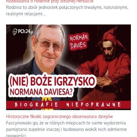
Boże, nikt tego nie pilnuje, nic kompletnie.
...
Rozważania o rodzinie przy zielonej herbacie
Rodzina to zbiór jednostek połączonych trwałymi, naturalnymi,
realnymi relacjami.
...