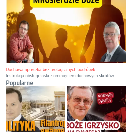
Niezwykły scenariusz bez państwowej dotacji
Reżyser Jerzy Zalewski przedstawia kulisy powstawania swoich
dokumentów, wyzwania związane z ich finansowaniem oraz
nieznane fakty dotyczące biografii
...