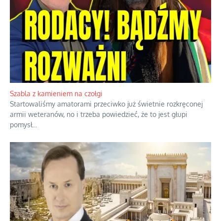
herbacie
Korporacyjny wyścig kontra domowa
harmonia rodziny