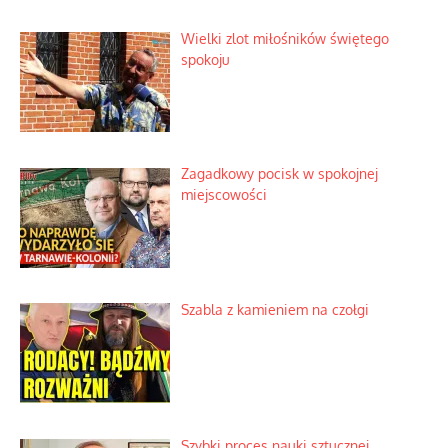
Kino historyczne z własnej kieszeni
Wielki zlot miłośników świętego
spokoju