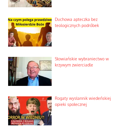
Duchowa apteczka bez
teologicznych podróbek
Słowiańskie wybraniectwo w
krzywym zwierciadle
Rogaty wysłannik wiedeńskiej
opieki społecznej