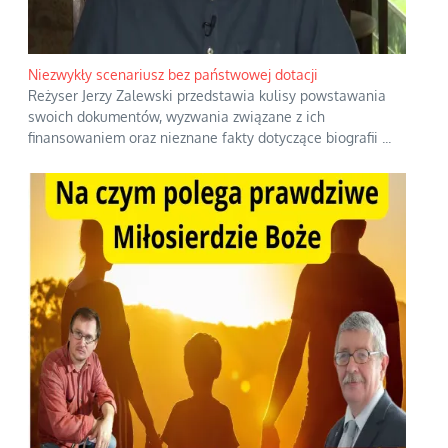
Niezwykły scenariusz bez państwowej dotacji
Reżyser Jerzy Zalewski przedstawia kulisy powstawania
swoich dokumentów, wyzwania związane z ich
finansowaniem oraz nieznane fakty dotyczące biografii
...