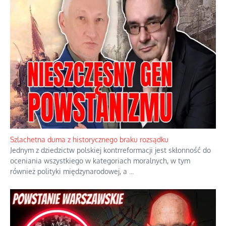
Ekspresowy kurs zbawienia z rodzinną katastrofą
Dramatyczne skutki skrajnej nadgorliwości we wspólnocie.
...