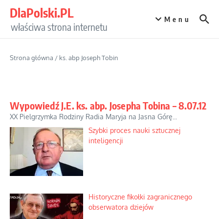
Przejdź do treści
DlaPolski.PL
Menu
właściwa strona internetu
Strona główna
/
ks. abp Joseph Tobin
Wypowiedź J.E. ks. abp. Josepha Tobina – 8.07.12
XX Pielgrzymka Rodziny Radia Maryja na Jasna Górę...
Szybki proces nauki sztucznej
inteligencji
Historyczne fikołki zagranicznego
obserwatora dziejów