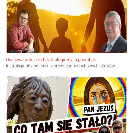
Duchowa apteczka bez teologicznych podróbek
Instrukcja obsługi łaski z ominięciem duchowych skrótów.
...