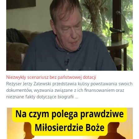
Niezwykły scenariusz bez państwowej dotacji
Reżyser Jerzy Zalewski przedstawia kulisy powstawania swoich
dokumentów, wyzwania związane z ich finansowaniem oraz
nieznane fakty dotyczące biografii
...