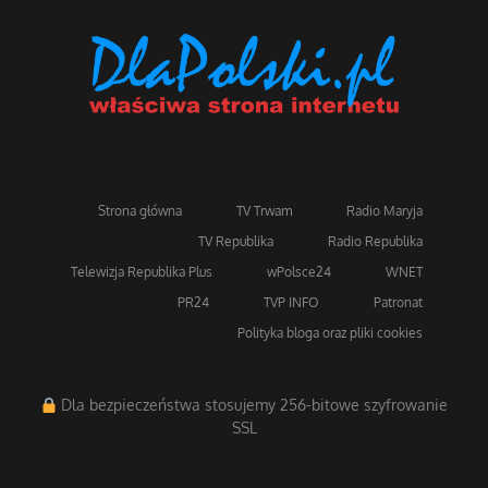
Strona główna
TV Trwam
Radio Maryja
TV Republika
Radio Republika
Telewizja Republika Plus
wPolsce24
WNET
PR24
TVP INFO
Patronat
Polityka bloga oraz pliki cookies
Dla bezpieczeństwa stosujemy 256-bitowe szyfrowanie
SSL