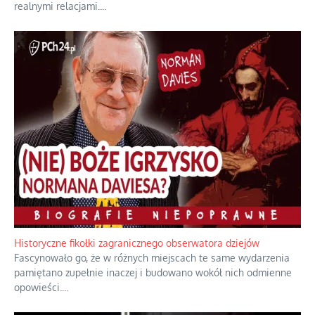
realnymi relacjami.
...
Historyczne fikołki zagranicznego obserwatora dziejów
Fascynowało go, że w różnych miejscach te same wydarzenia
pamiętano zupełnie inaczej i budowano wokół nich odmienne
opowieści.
...