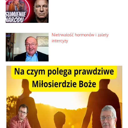
Nietrwałość hormonów i zalety
intercyzy