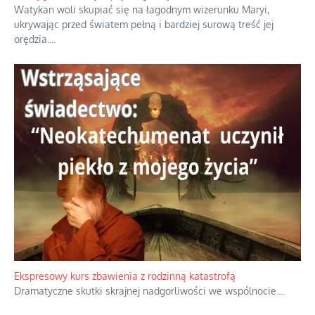
Watykan woli skupiać się na łagodnym wizerunku Maryi,
ukrywając przed światem pełną i bardziej surową treść jej
orędzia.
...
Ekspresowy kurs zbawienia z rodzinną katastrofą
Dramatyczne skutki skrajnej nadgorliwości we wspólnocie.
...