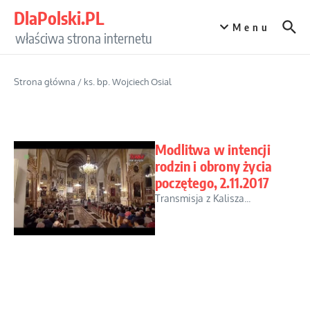
Przejdź do treści
DlaPolski.PL
Menu
właściwa strona internetu
Strona główna
/
ks. bp. Wojciech Osial
Modlitwa w intencji
rodzin i obrony życia
poczętego, 2.11.2017
Transmisja z Kalisza...