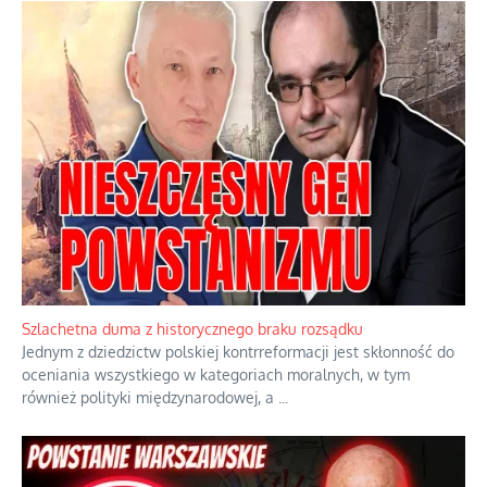
Szlachetna duma z historycznego braku rozsądku
Jednym z dziedzictw polskiej kontrreformacji jest skłonność do
oceniania wszystkiego w kategoriach moralnych, w tym
również polityki międzynarodowej, a
...