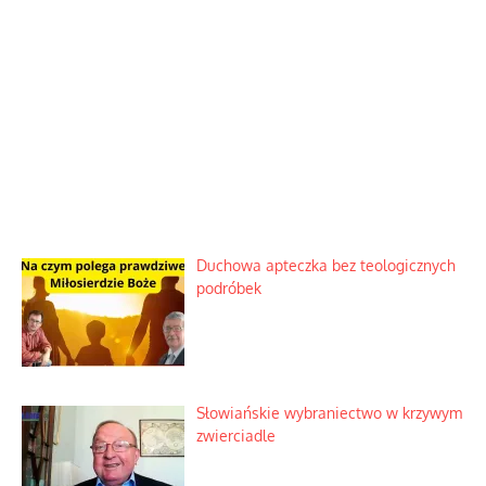
Duchowa apteczka bez teologicznych
podróbek
Słowiańskie wybraniectwo w krzywym
zwierciadle