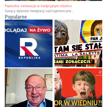
Papieskie innowacje w tradycyjnym różańcu
Gorący dylemat medytacji nad tajemnicami.
...
Popularne