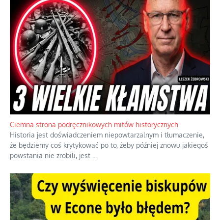
Ciemna strona podręcznikowych mitów historycznych
Historia jest doświadczeniem niepowtarzalnym i tłumaczenie,
że będziemy coś krytykować po to, żeby później znowu jakiegoś
powstania nie zrobili, jest
...