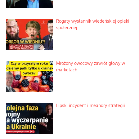
Rogaty wysłannik wiedeńskiej opieki
społecznej
Mrożony owocowy zawrót głowy w
marketach
Lipski incydent i meandry strategii