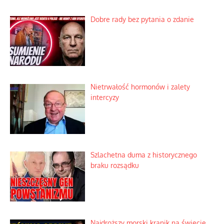
Ekspresowy kurs zbawienia z rodzinną
katastrofą
Dobre rady bez pytania o zdanie