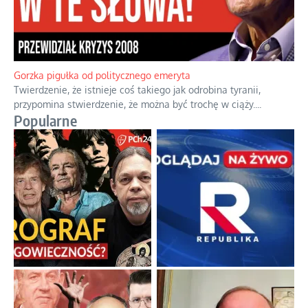
Boskie przestrogi na trudne czasy. Maryjna alternatywa dla
cyfrowego świata
Święte orędzia w cieniu smartfonów.
...