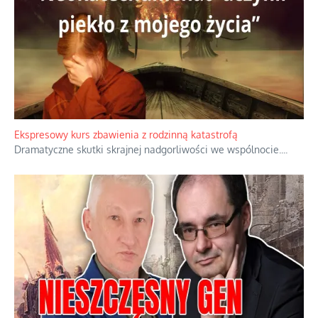
Kamienie i siekiery przeciw czołgom