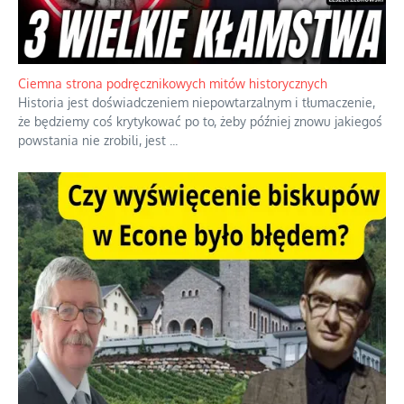
Ciemna strona podręcznikowych mitów historycznych
Historia jest doświadczeniem niepowtarzalnym i tłumaczenie,
że będziemy coś krytykować po to, żeby później znowu jakiegoś
powstania nie zrobili, jest
...