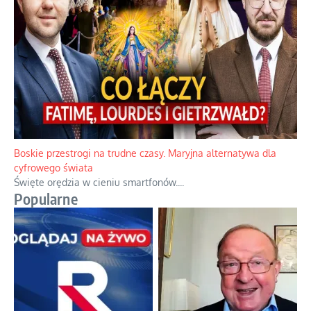
Boskie przestrogi na trudne czasy. Maryjna alternatywa dla
cyfrowego świata
Święte orędzia w cieniu smartfonów.
...
Popularne