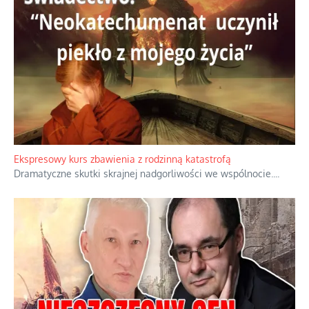
Ekspresowy kurs zbawienia z rodzinną katastrofą
Dramatyczne skutki skrajnej nadgorliwości we wspólnocie.
...