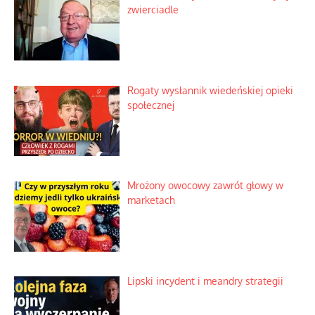
zwierciadle
Rogaty wysłannik wiedeńskiej opieki
społecznej
Mrożony owocowy zawrót głowy w
marketach
Lipski incydent i meandry strategii