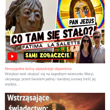
Niewygodne kulisy alpejskiego objawienia
Watykan woli skupiać się na łagodnym wizerunku Maryi,
ukrywając przed światem pełną i bardziej surową treść jej
orędzia.
...