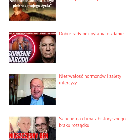
Dobre rady bez pytania o zdanie
Nietrwałość hormonów i zalety
intercyzy
Szlachetna duma z historycznego
braku rozsądku