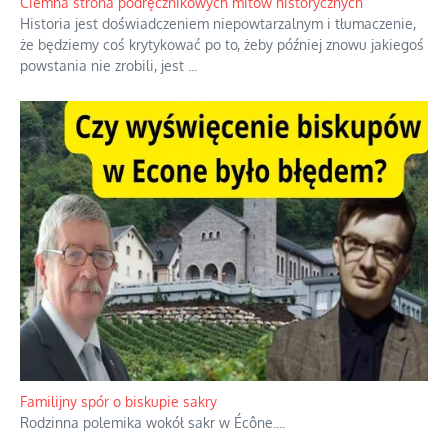
również polityki międzynarodowej, a
...
Ciemna strona podręcznikowych mitów historycznych
Historia jest doświadczeniem niepowtarzalnym i tłumaczenie,
że będziemy coś krytykować po to, żeby później znowu jakiegoś
powstania nie zrobili, jest
...