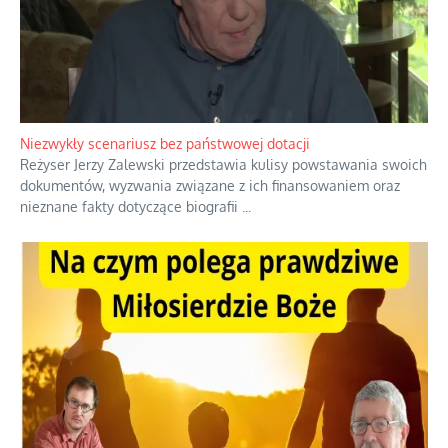
Niezwykły scenariusz bez państwowej dotacji
Reżyser Jerzy Zalewski przedstawia kulisy powstawania swoich
dokumentów, wyzwania związane z ich finansowaniem oraz
nieznane fakty dotyczące biografii
...