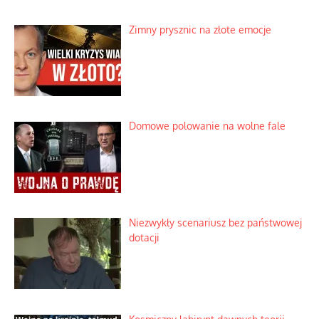
Zimny prysznic na złote emocje
Domowe polowanie na wolne fale
Niezwykły scenariusz bez państwowej
dotacji