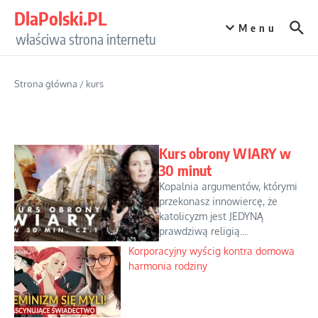
Przejdź do treści
DlaPolski.PL
Menu
właściwa strona internetu
Strona główna
/
kurs
Kurs obrony WIARY w
30 minut
Kopalnia argumentów, którymi
przekonasz innowiercę, że
katolicyzm jest JEDYNĄ
prawdziwą religią....
Korporacyjny wyścig kontra domowa
harmonia rodziny