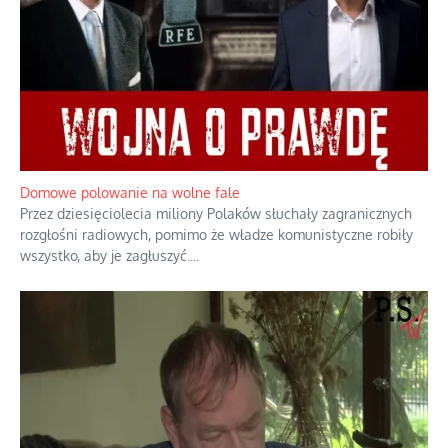
Domowe polowanie na wolne fale
Przez dziesięciolecia miliony Polaków słuchały zagranicznych
rozgłośni radiowych, pomimo że władze komunistyczne robiły
wszystko, aby je zagłuszyć.
...