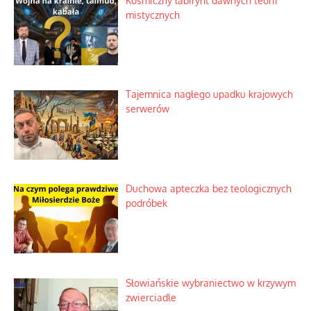
Kosmiczny labirynt dawnych teorii
mistycznych
Tajemnica nagłego upadku krajowych
serwerów
Duchowa apteczka bez teologicznych
podróbek
Słowiańskie wybraniectwo w krzywym
zwierciadle