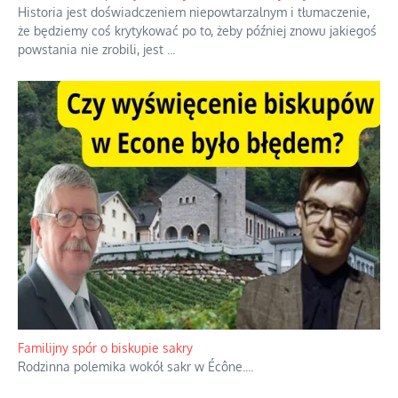
Ciemna strona podręcznikowych mitów historycznych
Historia jest doświadczeniem niepowtarzalnym i tłumaczenie,
że będziemy coś krytykować po to, żeby później znowu jakiegoś
powstania nie zrobili, jest
...