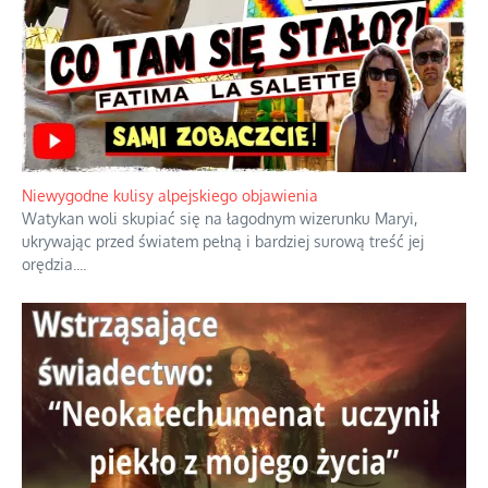
Szybkie potwierdzenie dawnych
przypuszczeń telewizyjnych ekspertów