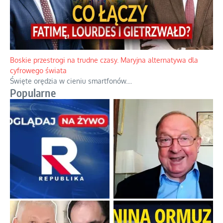
Papieskie innowacje w tradycyjnym różańcu
Gorący dylemat medytacji nad tajemnicami.
...