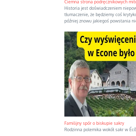
Ciemna strona podręcznikowych mit
Historia jest doświadczeniem niepo
tłumaczenie, że będziemy coś krytyk
później znowu jakiegoś powstania nie
Familijny spór o biskupie sakry
Rodzinna polemika wokół sakr w Écô