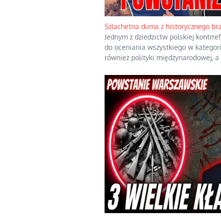
Szlachetna duma z historycznego br
Jednym z dziedzictw polskiej kontrre
do oceniania wszystkiego w kategor
również polityki międzynarodowej, a